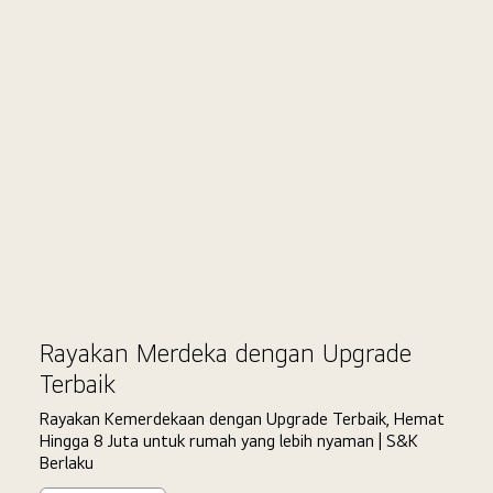
Double
Ci
Date
Rayakan Merdeka dengan Upgrade
Terbaik
Rayakan Kemerdekaan dengan Upgrade Terbaik, Hemat
Hingga 8 Juta untuk rumah yang lebih nyaman | S&K
Berlaku