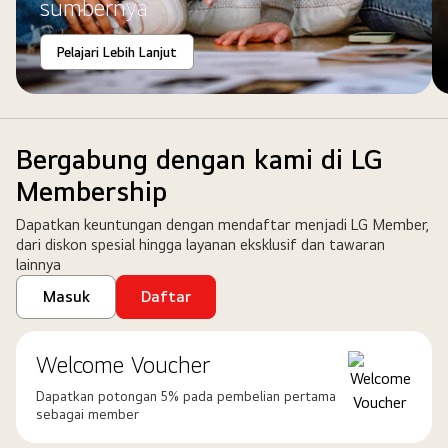
di
sumbernya
atasnya.
Pelajari Lebih Lanjut
Bergabung dengan kami di LG
Membership
Dapatkan keuntungan dengan mendaftar menjadi LG Member,
dari diskon spesial hingga layanan eksklusif dan tawaran
lainnya
Masuk
Daftar
Welcome Voucher
Dapatkan potongan 5% pada pembelian pertama
sebagai member