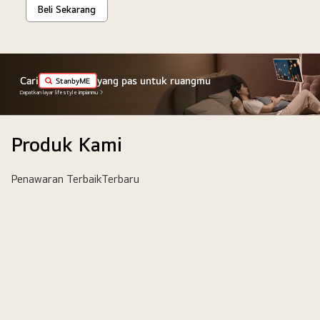
Beli Sekarang
Cari
yang pas untuk ruangmu
StanbyME
Dapatkan layar lifestyle impianmu
Produk Kami
Penawaran Terbaik
Terbaru