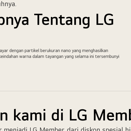
uhnya.
apnya Tentang LG
layar dengan partikel berukuran nano yang menghasilkan
 keindahan warna dalam tayangan yang selama ini tersembunyi
n kami di LG Mem
enjadi LG Member, dari diskon spesial hi