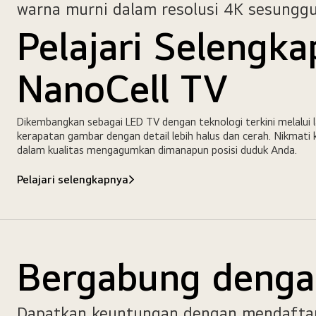
warna murni dalam resolusi 4K sesungg
Pelajari Selengk
NanoCell TV
Dikembangkan sebagai LED TV dengan teknologi terkini melalui 
kerapatan gambar dengan detail lebih halus dan cerah. Nikmati
dalam kualitas mengagumkan dimanapun posisi duduk Anda.
Pelajari selengkapnya
Bergabung denga
Dapatkan keuntungan dengan mendaftar m