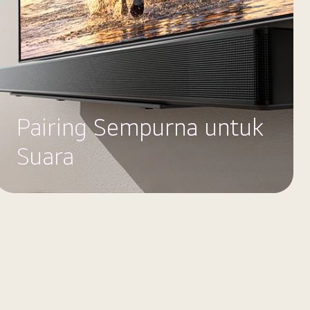
Pairing Sempurna untuk
Suara