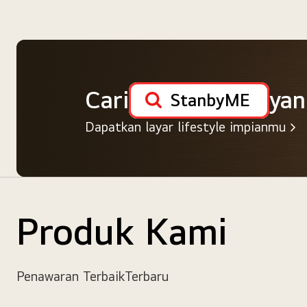
Cari
yan
StanbyME
Dapatkan layar lifestyle impianmu
Produk Kami
Penawaran Terbaik
Terbaru