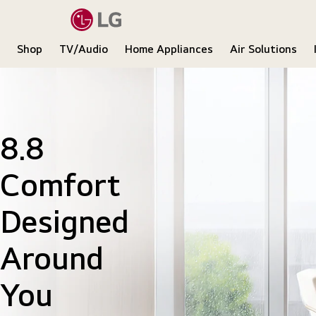
Shop
TV/Audio
Home Appliances
Air Solutions
LG
8.8
Comfort
Designed
Around
You