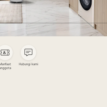
Manfaat
Hubungi kami
anggota
m