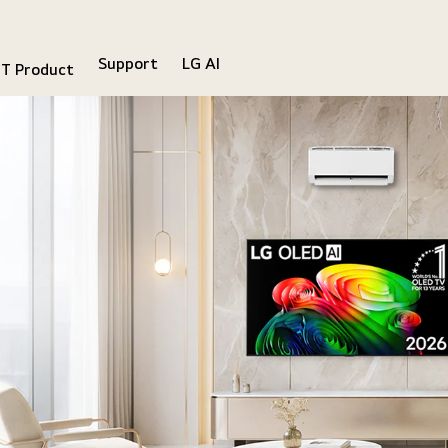
Support
LG AI
IT Product