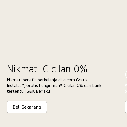
Nikmati Cicilan 0%
Nikmati benefit berbelanja di lg.com Gratis
Instalasi*, Gratis Pengiriman*, Cicilan 0% dari bank
W
tertentu | S&K Berlaku
p
Beli Sekarang