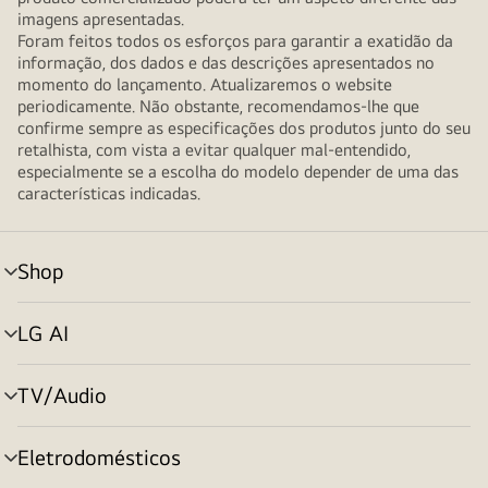
imagens apresentadas.
Foram feitos todos os esforços para garantir a exatidão da
informação, dos dados e das descrições apresentados no
momento do lançamento. Atualizaremos o website
periodicamente. Não obstante, recomendamos-lhe que
confirme sempre as especificações dos produtos junto do seu
retalhista, com vista a evitar qualquer mal-entendido,
especialmente se a escolha do modelo depender de uma das
características indicadas.
Shop
alternar
menu
LG AI
alternar
menu
TV/Audio
alternar
menu
Eletrodomésticos
alternar