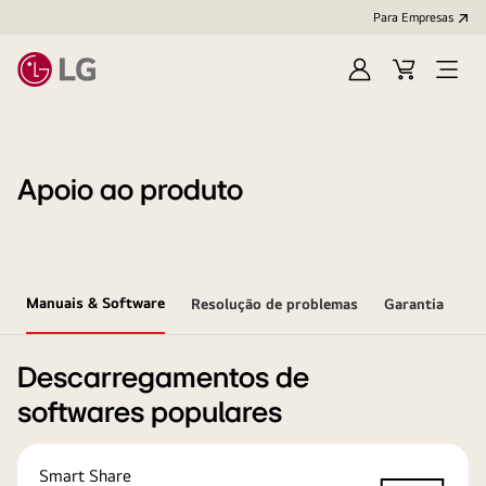
Para Empresas
Iniciar
Cart
Open
sessão
Menu
Apoio ao produto
Manuais & Software
Resolução de problemas
Garantia
Descarregamentos de
softwares populares
Smart Share