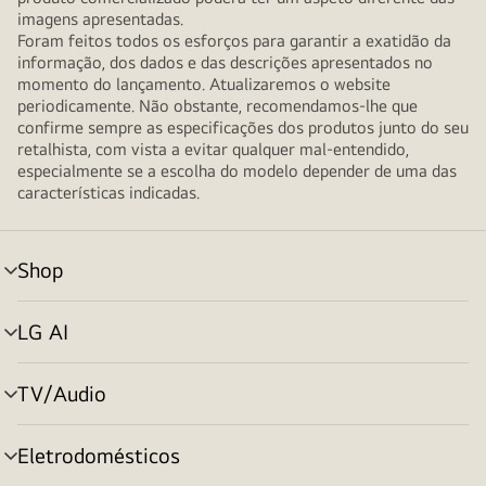
imagens apresentadas.
Foram feitos todos os esforços para garantir a exatidão da
informação, dos dados e das descrições apresentados no
momento do lançamento. Atualizaremos o website
periodicamente. Não obstante, recomendamos-lhe que
confirme sempre as especificações dos produtos junto do seu
retalhista, com vista a evitar qualquer mal-entendido,
especialmente se a escolha do modelo depender de uma das
características indicadas.
Shop
alternar
menu
LG AI
alternar
menu
TV/Audio
alternar
menu
Eletrodomésticos
alternar