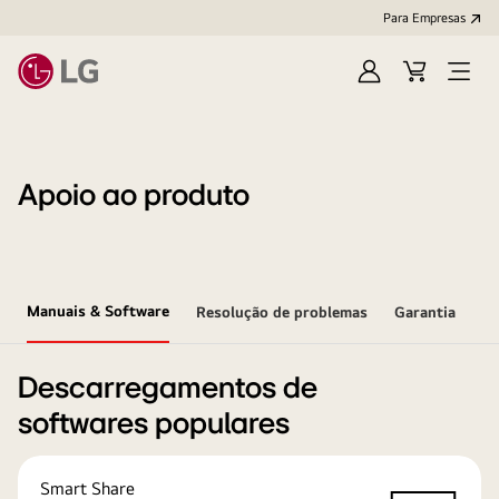
Para Empresas
Iniciar
Cart
Open
sessão
Menu
Apoio ao produto
Manuais & Software
Resolução de problemas
Garantia
Descarregamentos de
softwares populares
Smart Share