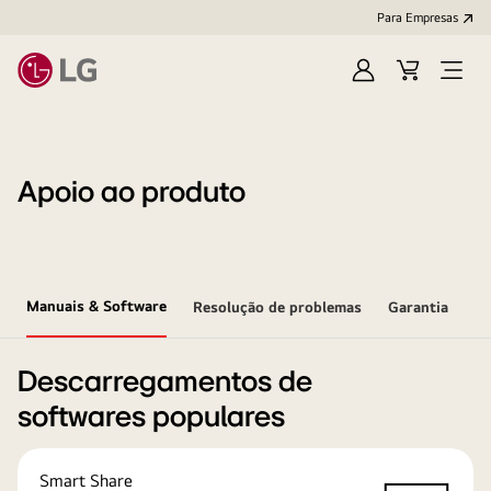
Para Empresas
Iniciar
Cart
Open
sessão
Menu
Apoio ao produto
Manuais & Software
Resolução de problemas
Garantia
Descarregamentos de
softwares populares
Smart Share