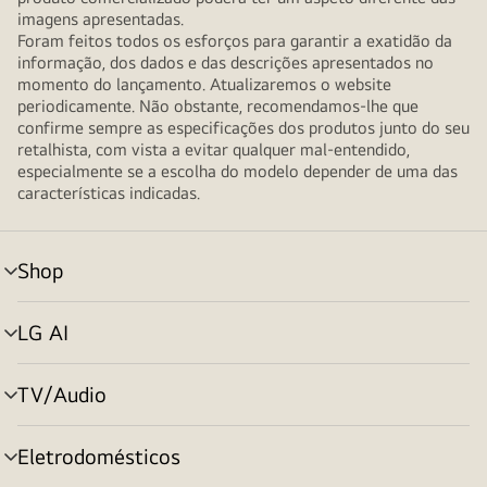
imagens apresentadas.
Foram feitos todos os esforços para garantir a exatidão da
informação, dos dados e das descrições apresentados no
momento do lançamento. Atualizaremos o website
periodicamente. Não obstante, recomendamos-lhe que
confirme sempre as especificações dos produtos junto do seu
retalhista, com vista a evitar qualquer mal-entendido,
especialmente se a escolha do modelo depender de uma das
características indicadas.
Shop
alternar
menu
LG AI
alternar
menu
TV/Audio
alternar
menu
Eletrodomésticos
alternar