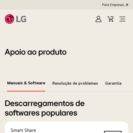
Para Empresas
Iniciar
Cart
Open
sessão
Menu
Apoio ao produto
Manuais & Software
Resolução de problemas
Garantia
Descarregamentos de
softwares populares
Smart Share