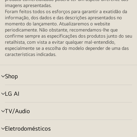
imagens apresentadas.
Foram feitos todos os esforços para garantir a exatidão da
informação, dos dados e das descrições apresentados no
momento do lançamento. Atualizaremos o website
periodicamente. Não obstante, recomendamos-lhe que
confirme sempre as especificações dos produtos junto do seu
retalhista, com vista a evitar qualquer mal-entendido,
especialmente se a escolha do modelo depender de uma das
características indicadas.
Shop
alternar
menu
LG AI
alternar
menu
TV/Audio
alternar
menu
Eletrodomésticos
alternar