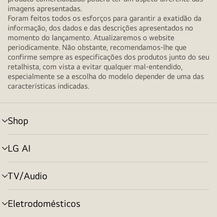
imagens apresentadas.
Foram feitos todos os esforços para garantir a exatidão da
informação, dos dados e das descrições apresentados no
momento do lançamento. Atualizaremos o website
periodicamente. Não obstante, recomendamos-lhe que
confirme sempre as especificações dos produtos junto do seu
retalhista, com vista a evitar qualquer mal-entendido,
especialmente se a escolha do modelo depender de uma das
características indicadas.
Shop
alternar
menu
LG AI
alternar
menu
TV/Audio
alternar
menu
Eletrodomésticos
alternar