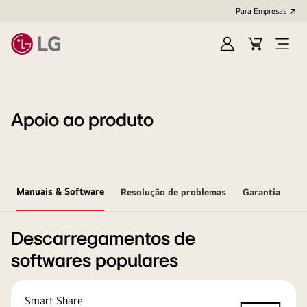
Para Empresas
Iniciar
Cart
Open
sessão
Menu
Apoio ao produto
Manuais & Software
Resolução de problemas
Garantia
Descarregamentos de
softwares populares
Smart Share