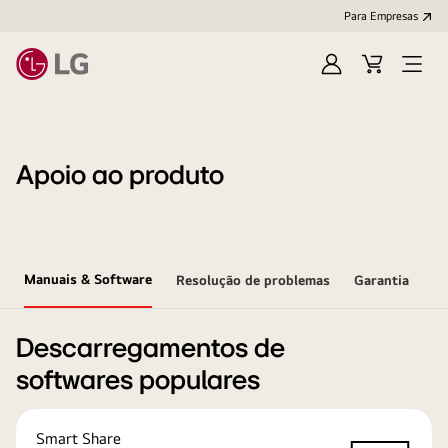
Para Empresas
Iniciar
Cart
Open
sessão
Menu
Apoio ao produto
Manuais & Software
Resolução de problemas
Garantia
Descarregamentos de
softwares populares
Smart Share