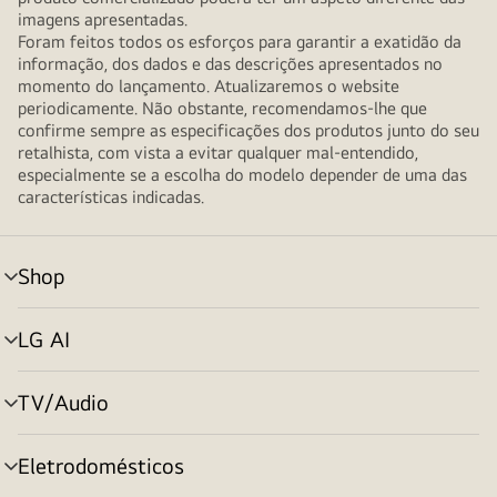
imagens apresentadas.
Foram feitos todos os esforços para garantir a exatidão da
informação, dos dados e das descrições apresentados no
momento do lançamento. Atualizaremos o website
periodicamente. Não obstante, recomendamos-lhe que
confirme sempre as especificações dos produtos junto do seu
retalhista, com vista a evitar qualquer mal-entendido,
especialmente se a escolha do modelo depender de uma das
características indicadas.
Shop
alternar
menu
LG AI
alternar
menu
TV/Audio
alternar
menu
Eletrodomésticos
alternar