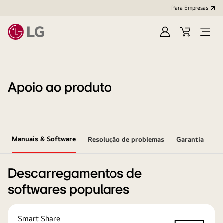
Para Empresas
Iniciar
Cart
Open
sessão
Menu
Apoio ao produto
Manuais & Software
Resolução de problemas
Garantia
Descarregamentos de
softwares populares
Smart Share