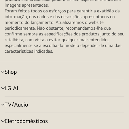
imagens apresentadas.
Foram feitos todos os esforços para garantir a exatidão da
informação, dos dados e das descrições apresentados no
momento do lançamento. Atualizaremos o website
periodicamente. Não obstante, recomendamos-lhe que
confirme sempre as especificações dos produtos junto do seu
retalhista, com vista a evitar qualquer mal-entendido,
especialmente se a escolha do modelo depender de uma das
características indicadas.
Shop
alternar
menu
LG AI
alternar
menu
TV/Audio
alternar
menu
Eletrodomésticos
alternar