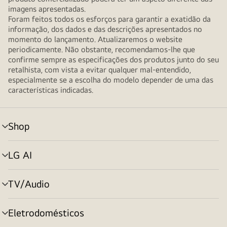
imagens apresentadas.
Foram feitos todos os esforços para garantir a exatidão da
informação, dos dados e das descrições apresentados no
momento do lançamento. Atualizaremos o website
periodicamente. Não obstante, recomendamos-lhe que
confirme sempre as especificações dos produtos junto do seu
retalhista, com vista a evitar qualquer mal-entendido,
especialmente se a escolha do modelo depender de uma das
características indicadas.
Shop
alternar
menu
LG AI
alternar
menu
TV/Audio
alternar
menu
Eletrodomésticos
alternar