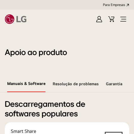
Para Empresas
Iniciar
Cart
Open
sessão
Menu
Apoio ao produto
Manuais & Software
Resolução de problemas
Garantia
Descarregamentos de
softwares populares
Smart Share