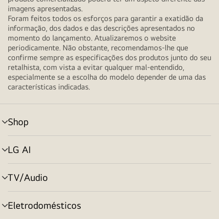
imagens apresentadas.
Foram feitos todos os esforços para garantir a exatidão da
informação, dos dados e das descrições apresentados no
momento do lançamento. Atualizaremos o website
periodicamente. Não obstante, recomendamos-lhe que
confirme sempre as especificações dos produtos junto do seu
retalhista, com vista a evitar qualquer mal-entendido,
especialmente se a escolha do modelo depender de uma das
características indicadas.
Shop
alternar
menu
LG AI
alternar
menu
TV/Audio
alternar
menu
Eletrodomésticos
alternar