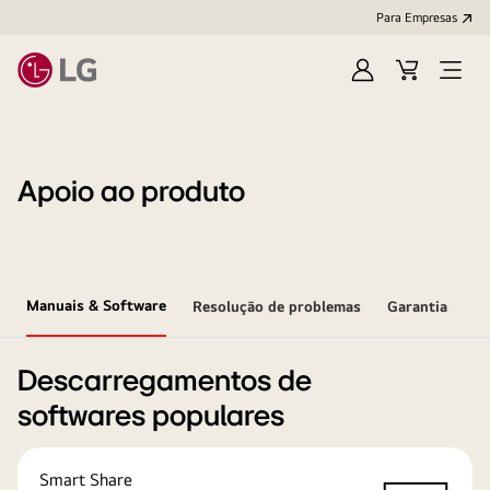
Para Empresas
Iniciar
Cart
Open
sessão
Menu
Apoio ao produto
Manuais & Software
Resolução de problemas
Garantia
Descarregamentos de
softwares populares
Smart Share