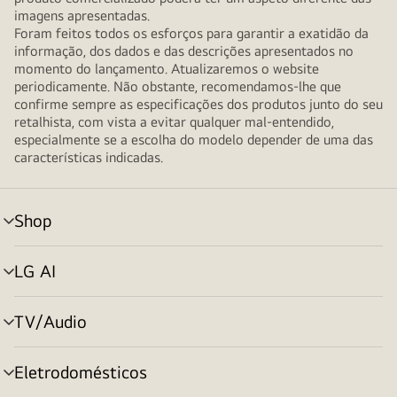
imagens apresentadas.
Foram feitos todos os esforços para garantir a exatidão da
informação, dos dados e das descrições apresentados no
momento do lançamento. Atualizaremos o website
periodicamente. Não obstante, recomendamos-lhe que
confirme sempre as especificações dos produtos junto do seu
retalhista, com vista a evitar qualquer mal-entendido,
especialmente se a escolha do modelo depender de uma das
características indicadas.
Shop
alternar
menu
LG AI
alternar
menu
TV/Audio
alternar
menu
Eletrodomésticos
alternar