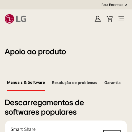
Para Empresas
Iniciar
Cart
Open
sessão
Menu
Apoio ao produto
Manuais & Software
Resolução de problemas
Garantia
Descarregamentos de
softwares populares
Smart Share