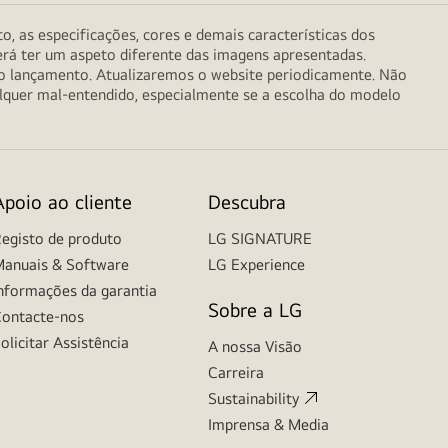
o, as especificações, cores e demais características dos
erá ter um aspeto diferente das imagens apresentadas.
do lançamento. Atualizaremos o website periodicamente. Não
alquer mal-entendido, especialmente se a escolha do modelo
Apoio ao cliente
Descubra
egisto de produto
LG SIGNATURE
anuais & Software
LG Experience
nformações da garantia
Sobre a LG
ontacte-nos
olicitar Assistência
A nossa Visão
Carreira
Sustainability
Imprensa & Media