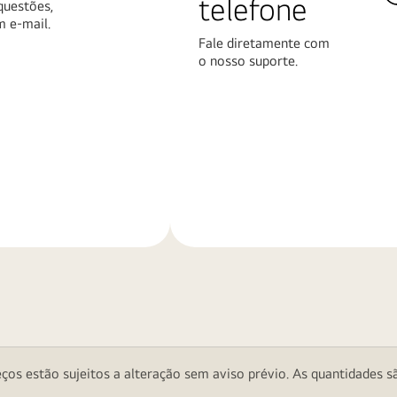
telefone
questões,
m e-mail.
Fale diretamente com
o nosso suporte.
Saiba
mais
ços estão sujeitos a alteração sem aviso prévio. As quantidades sã