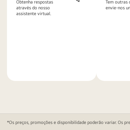
Obtenha respostas
Tem outras 
através do nosso
envie-nos u
assistente virtual.
Saiba
Saiba
mais
mais
*Os preços, promoções e disponibilidade poderão variar. Os pre