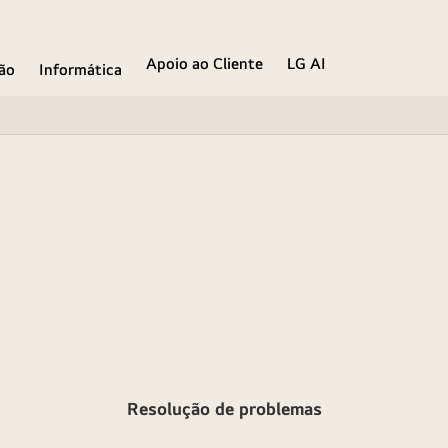
Apoio ao Cliente
LG AI
ão
Informática
Resolução de problemas