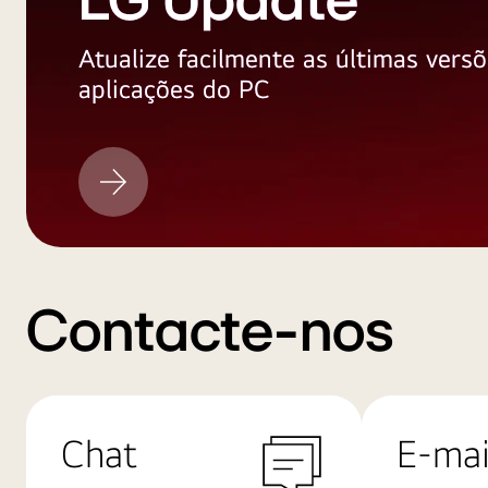
LG Update
Atualize facilmente as últimas versõ
aplicações do PC
LG
Update
Contacte-nos
Chat
E-mai