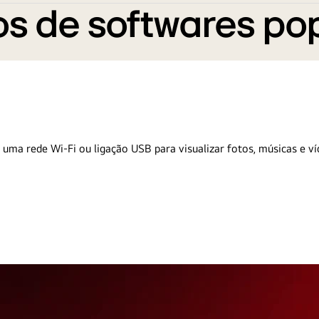
s de softwares po
 uma rede Wi-Fi ou ligação USB para visualizar fotos, músicas e ví