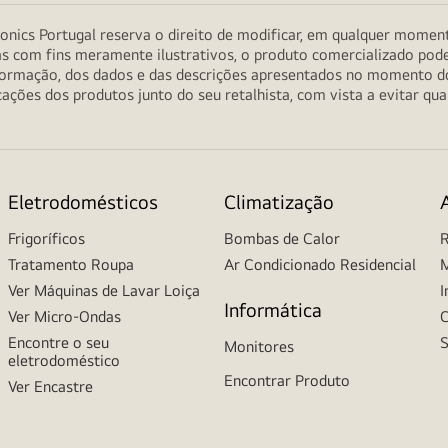
onics Portugal reserva o direito de modificar, em qualquer moment
as com fins meramente ilustrativos, o produto comercializado pod
informação, dos dados e das descrições apresentados no momento 
ções dos produtos junto do seu retalhista, com vista a evitar qu
Eletrodomésticos
Climatização
Frigoríficos
Bombas de Calor
R
Tratamento Roupa
Ar Condicionado Residencial
M
Ver Máquinas de Lavar Loiça
I
Informática
Ver Micro-Ondas
C
Encontre o seu
S
Monitores
eletrodoméstico
Encontrar Produto
Ver Encastre