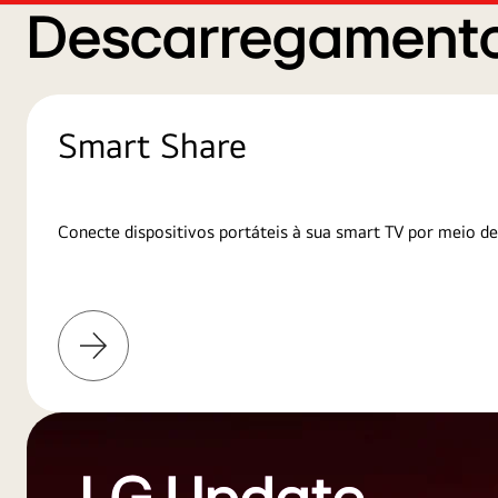
Descarregamento
Smart Share
Conecte dispositivos portáteis à sua smart TV por meio de
Saiba
mais