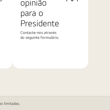
opinião
para o
Presidente
Contacte-nos através
do seguinte formulário.
Saiba
mais
o limitadas.