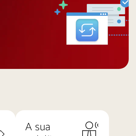
A sua