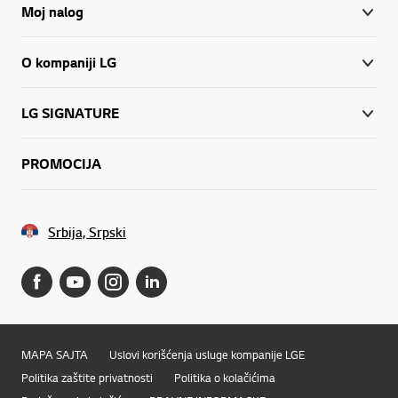
Moj nalog
O kompaniji LG
LG SIGNATURE
PROMOCIJA
Srbija, Srpski
MAPA SAJTA
Uslovi korišćenja usluge kompanije LGE
Politika zaštite privatnosti
Politika o kolačićima