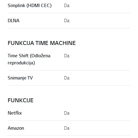
Simplink (HDMI CEC)
Da
DLNA
Da
FUNKCIJA TIME MACHINE
Time Shift (Odložena
Da
reprodukcija)
Snimanje TV
Da
FUNKCIJE
Netflix
Da
Amazon
Da