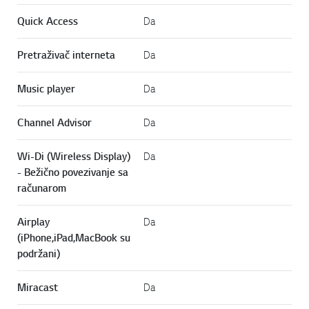
Quick Access
Da
Pretraživač interneta
Da
Music player
Da
Channel Advisor
Da
Wi-Di (Wireless Display)
Da
- Bežično povezivanje sa
računarom
Airplay
Da
(iPhone,iPad,MacBook su
podržani)
Miracast
Da