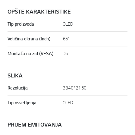
OPŠTE KARAKTERISTIKE
Tip proizvoda
OLED
Veličina ekrana (Inch)
65"
Montaža na zid (VESA)
Da
SLIKA
Rezolucija
3840*2160
Tip osvetljenja
OLED
PRIJEM EMITOVANJA