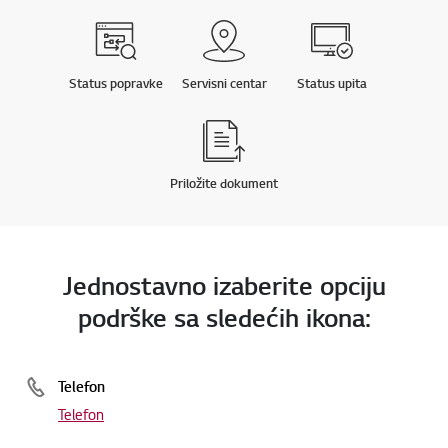
Status popravke
Servisni centar
Status upita
Priložite dokument
Jednostavno izaberite opciju
podrške sa sledećih ikona:
Telefon
Telefon