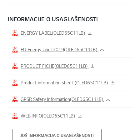
INFORMACIJE O USAGLAŠENOSTI
ENERGY LABEL(OLED65C11LB)
EU Energy label 2019(OLED65C11LB)
PRODUCT FICHE(OLED65C11LB)
Product information sheet (OLED65C11LB)
GPSR Safety Information(OLED65C11LB)
WEB INFO(OLED65C11LB)
JOŠ INFORMACIJA O USAGLAŠENOSTI