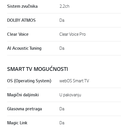
Sistem zvučnika
2.2ch
DOLBY ATMOS
Da
Clear Voice
Clear Voice Pro
AI Acoustic Tuning
Da
SMART TV MOGUĆNOSTI
OS (Operating System)
webOS Smart TV
Magični daljinski
U pakovanju
Glasovna pretraga
Da
Magic Link
Da