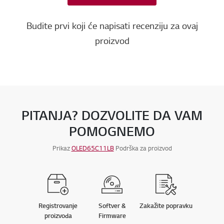
Budite prvi koji će napisati recenziju za ovaj
proizvod
PITANJA? DOZVOLITE DA VAM
POMOGNEMO
Prikaz
OLED65C11LB
Podrška za proizvod
Registrovanje
Softver &
Zakažite popravku
proizvoda
Firmware