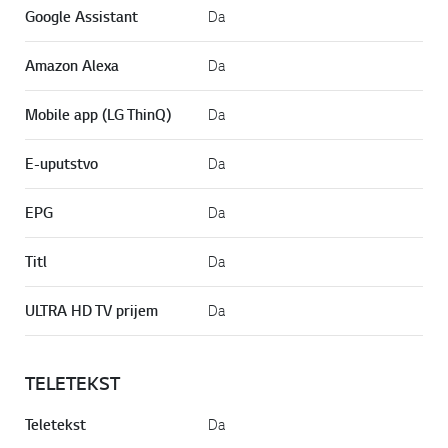
Google Assistant
Da
Amazon Alexa
Da
Mobile app (LG ThinQ)
Da
E-uputstvo
Da
EPG
Da
Titl
Da
ULTRA HD TV prijem
Da
TELETEKST
Teletekst
Da