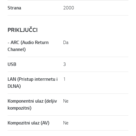
Strana
2000
PRIKLJUČCI
- ARC (Audio Return
Da
Channel)
USB
3
LAN (Pristup interrnetu i
1
DLNA)
Komponentni ulaz (deljiv
Ne
kompozitni)
Kompozitni ulaz (AV)
Ne