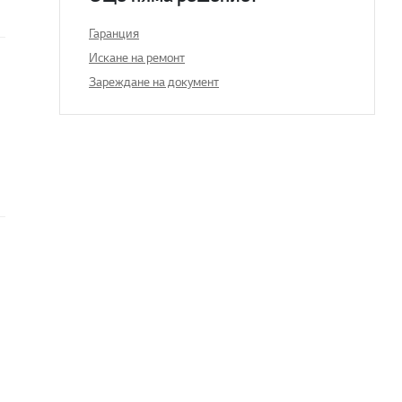
Гаранция
Искане на ремонт
Зареждане на документ