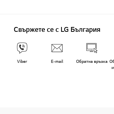
Свържете се с LG България
Viber
E-mail
Обратна връзка
Об
и