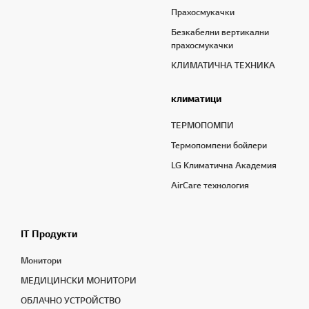
Прахосмукачки
Безкабелни вертикални
прахосмукачки
КЛИМАТИЧНА ТЕХНИКА
климатици
ТЕРМОПОМПИ
Термопомпени бойлери
LG Климатична Академия
AirCare технология
IT Продукти
Монитори
МЕДИЦИНСКИ МОНИТОРИ
OБЛАЧНО УСТРОЙСТВО