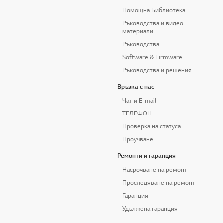
Помощна Библиотека
Ръководства и видео
материали
Ръководства
Software & Firmware
Ръководства и решения
Връзка с нас
Чат и E-mail
ТЕЛЕФОН
Проверка на статуса
Проучване
Ремонти и гаранция
Насрочване на ремонт
Проследяване на ремонт
Гаранция
Удължена гаранция