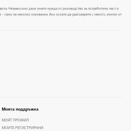
ивота. Независимо дали имате нужда от ръководство за потребителя, част и
- само на няколко кликвания. Ако искате да разговаряте с някого, екипът от
Моята поддръжка
МОЯТ ПРОФИЛ
МОИТЕ РЕГИСТРИРАНИ