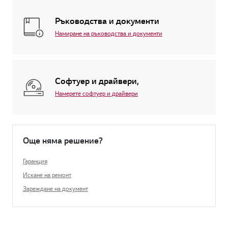
Ръководства и документи
Намиране на ръководства и документи
Софтуер и драйвери,
Намерете софтуер и драйвери
Още няма решение?
Гаранция
Искане на ремонт
Зареждане на документ