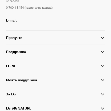
не работи.
0 700 1 5454 (национална тарифа)
E-mail
Продукти
Поддръжка
LG AI
Моята поддръжка
За LG
LG SIGNATURE