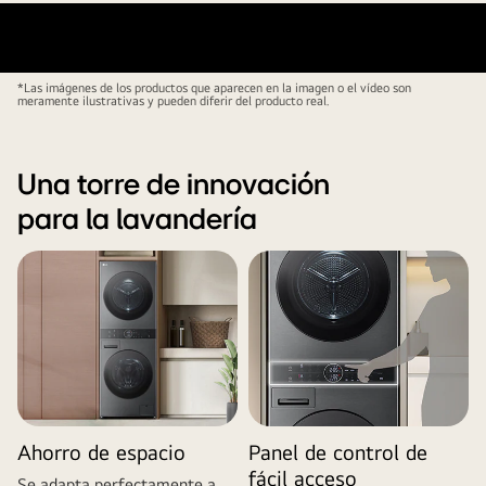
*Las imágenes de los productos que aparecen en la imagen o el vídeo son
meramente ilustrativas y pueden diferir del producto real.
Una torre de innovación
para la lavandería
Ahorro de espacio
Panel de control de
fácil acceso
Se adapta perfectamente a