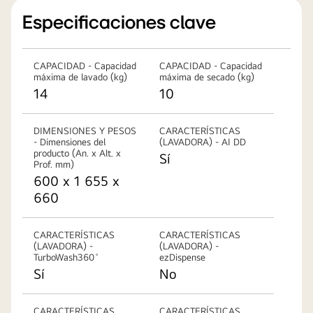
Especificaciones clave
CAPACIDAD - Capacidad
CAPACIDAD - Capacidad
máxima de lavado (kg)
máxima de secado (kg)
14
10
DIMENSIONES Y PESOS
CARACTERÍSTICAS
- Dimensiones del
(LAVADORA) - AI DD
producto (An. x Alt. x
Sí
Prof. mm)
600 x 1 655 x
660
CARACTERÍSTICAS
CARACTERÍSTICAS
(LAVADORA) -
(LAVADORA) -
TurboWash360˚
ezDispense
Sí
No
CARACTERÍSTICAS
CARACTERÍSTICAS