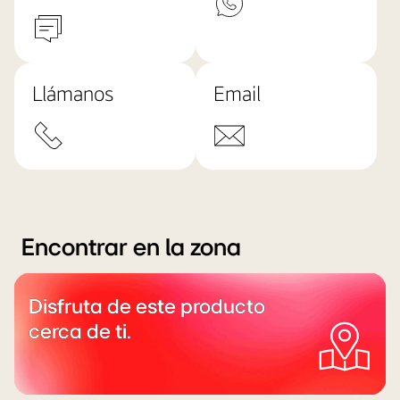
Llámanos
Email
Encontrar en la zona
Disfruta de este producto
cerca de ti.