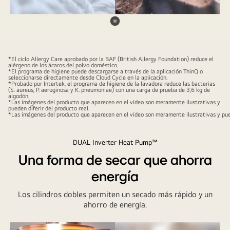
Pausar
video
*El ciclo Allergy Care aprobado por la BAF (British Allergy Foundation) reduce el
alérgeno de los ácaros del polvo doméstico.
*El programa de higiene puede descargarse a través de la aplicación ThinQ o
seleccionarse directamente desde Cloud Cycle en la aplicación.
*Probado por Intertek, el programa de higiene de la lavadora reduce las bacterias
(S. aureus, P. aeruginosa y K. pneumoniae) con una carga de prueba de 3,6 kg de
algodón.
*Las imágenes del producto que aparecen en el vídeo son meramente ilustrativas y
pueden diferir del producto real.
*Las imágenes del producto que aparecen en el vídeo son meramente ilustrativas y pued
DUAL Inverter Heat Pump™
Una forma de secar que ahorra
energía
Los cilindros dobles permiten un secado más rápido y un
ahorro de energía.