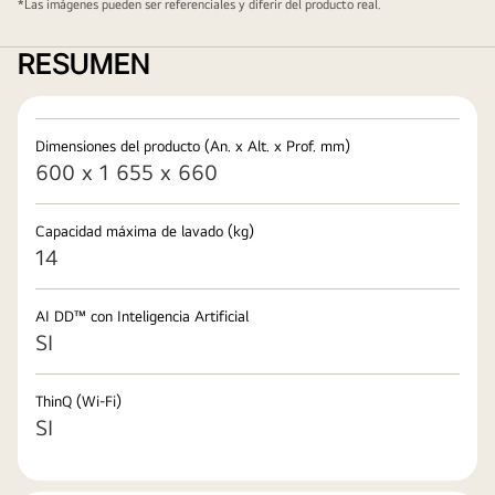
*Las imágenes pueden ser referenciales y diferir del producto real.
RESUMEN
Dimensiones del producto (An. x Alt. x Prof. mm)
600 x 1 655 x 660
Capacidad máxima de lavado (kg)
14
AI DD™ con Inteligencia Artificial
SI
ThinQ (Wi-Fi)
SI