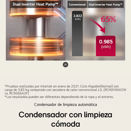
Pausar
video
*Pruebas realizadas por Intertek en enero de 2021. Ciclo Algodón(Normal) con
carga de 3,83 kg comparado con secadora de calor convencional LG. (RC90V9AV2W
vs. RC9066A3F)
*Los resultados pueden ser diferentes dependiendo de la ropa y el entorno.
Condensador de limpieza automática
Condensador con limpieza
cómoda