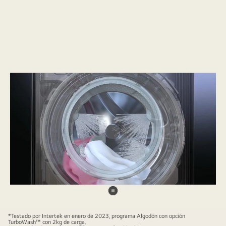
Pausar
video
*Testado por Intertek en enero de 2023, programa Algodón con opción
TurboWash™ con 2kg de carga.