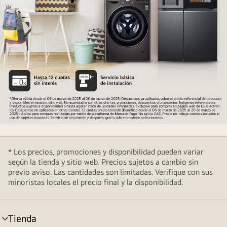
ofertas_lineablanca
* Los precios, promociones y disponibilidad pueden variar
según la tienda y sitio web. Precios sujetos a cambio sin
previo aviso. Las cantidades son limitadas. Verifique con sus
minoristas locales el precio final y la disponibilidad.
Tienda
cambiar