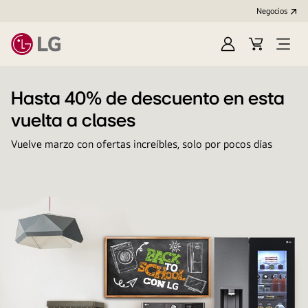
Negocios
Iniciar
Carrito
Open
sesión/Regístrat
de
Menu
compras
Hasta 40% de descuento en esta
vuelta a clases
Vuelve marzo con ofertas increíbles, solo por pocos días