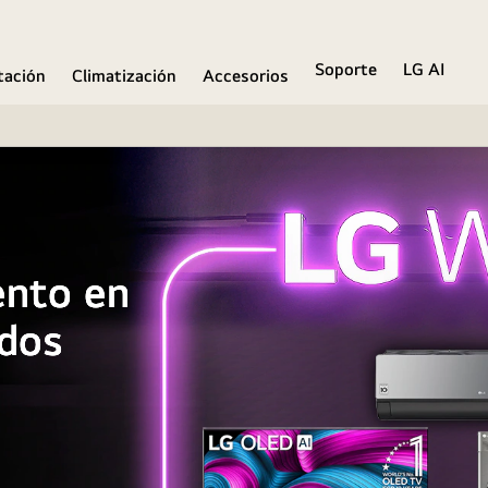
Soporte
LG AI
ación
Climatización
Accesorios
ento en
ados