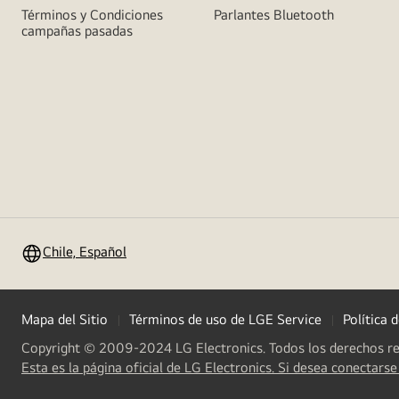
Términos y Condiciones
Parlantes Bluetooth
campañas pasadas
Chile, Español
Mapa del Sitio
Términos de uso de LGE Service
Política 
Copyright © 2009-2024 LG Electronics. Todos los derechos r
Esta es la página oficial de LG Electronics. Si desea conectarse 