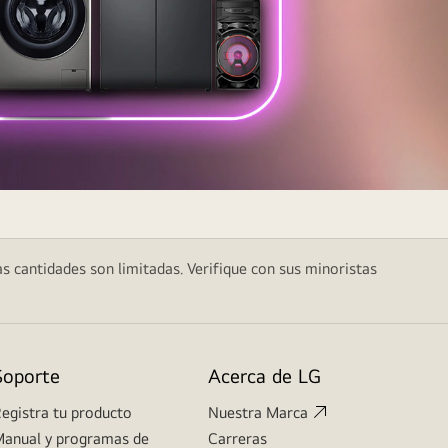
as cantidades son limitadas. Verifique con sus minoristas
Soporte
Acerca de LG
egistra tu producto
Nuestra Marca
anual y programas de
Carreras