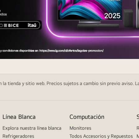
 la tienda y sitio web. Precios sujetos a cambio sin previo aviso. L
Línea Blanca
Computación
Explora nuestra línea blanca
Monitores
R
Refrigeradores
Todos Accesorios y Repuestos
M