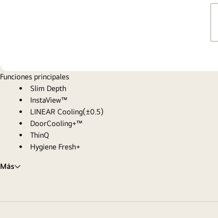
Funciones principales
Slim Depth
InstaView™
LINEAR Cooling(±0.5)
DoorCooling+™
ThinQ
Hygiene Fresh+
Más