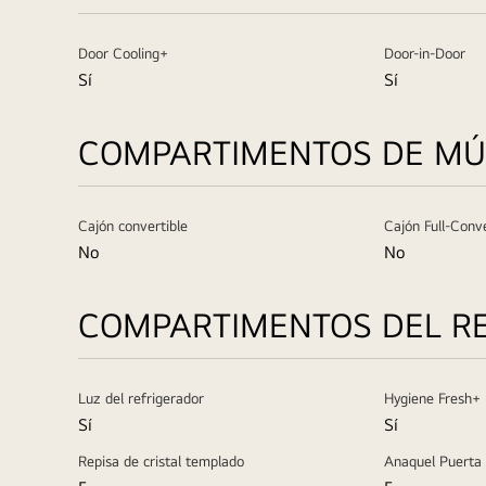
Door Cooling+
Door-in-Door
Sí
Sí
COMPARTIMENTOS DE MÚL
Cajón convertible
Cajón Full-Conv
No
No
COMPARTIMENTOS DEL R
Luz del refrigerador
Hygiene Fresh+
Sí
Sí
Repisa de cristal templado
Anaquel Puerta 