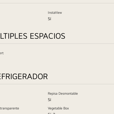
InstaView
Sí
TIPLES ESPACIOS
ert
EFRIGERADOR
Repisa Desmontable
Sí
transparente
Vegetable Box