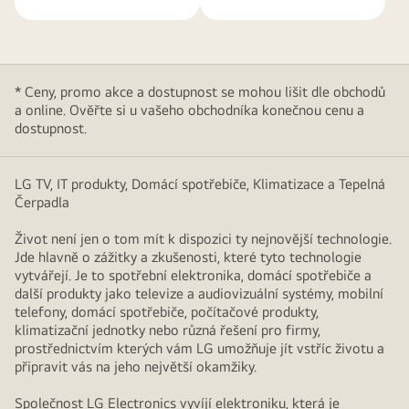
* Ceny, promo akce a dostupnost se mohou lišit dle obchodů
a online. Ověřte si u vašeho obchodníka konečnou cenu a
dostupnost.
LG TV, IT produkty, Domácí spotřebiče, Klimatizace a Tepelná
Čerpadla
Život není jen o tom mít k dispozici ty nejnovější technologie.
Jde hlavně o zážitky a zkušenosti, které tyto technologie
vytvářejí. Je to spotřební elektronika, domácí spotřebiče a
další produkty jako televize a audiovizuální systémy, mobilní
telefony, domácí spotřebiče, počítačové produkty,
klimatizační jednotky nebo různá řešení pro firmy,
prostřednictvím kterých vám LG umožňuje jít vstříc životu a
připravit vás na jeho největší okamžiky.
Společnost LG Electronics vyvíjí elektroniku, která je