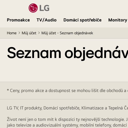
Promoakce
TV/Audio
Domácí spotřebiče
Monitory
Home
Můj účet
Můj účet - Seznam objednávek
Seznam objedná
* Ceny, promo akce a dostupnost se mohou lišit dle obchodů a
LG TV, IT produkty, Domácí spotřebiče, Klimatizace a Tepelná Č
Život není jen o tom mít k dispozici ty nejnovější technologie. 
jako televize a audiovizuální systémy, mobilní telefony, domác