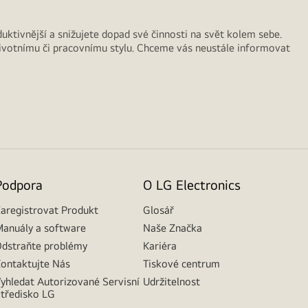
duktivnější a snižujete dopad své činnosti na svět kolem sebe.
životnímu či pracovnímu stylu. Chceme vás neustále informovat
Podpora
O LG Electronics
aregistrovat Produkt
Glosář
anuály a software
Naše Značka
dstraňte problémy
Kariéra
ontaktujte Nás
Tiskové centrum
yhledat Autorizované Servisní
Udržitelnost
tředisko LG