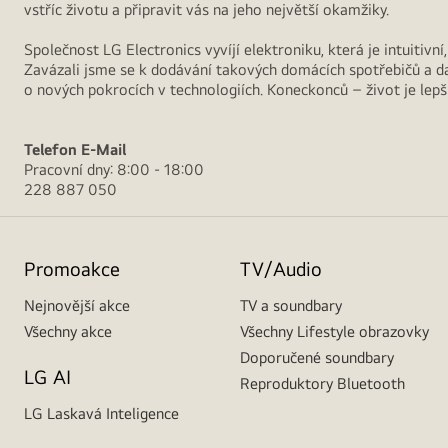
vstříc životu a připravit vás na jeho největší okamžiky.
Společnost LG Electronics vyvíjí elektroniku, která je intuitiv
Zavázali jsme se k dodávání takových domácích spotřebičů a da
o nových pokrocích v technologiích. Koneckonců – život je lepší,
Telefon
E-Mail
Pracovní dny: 8:00 - 18:00
228 887 050
Promoakce
TV/Audio
Nejnovější akce
TV a soundbary
Všechny akce
Všechny Lifestyle obrazovky
Doporučené soundbary
LG AI
Reproduktory Bluetooth
LG Laskavá Inteligence