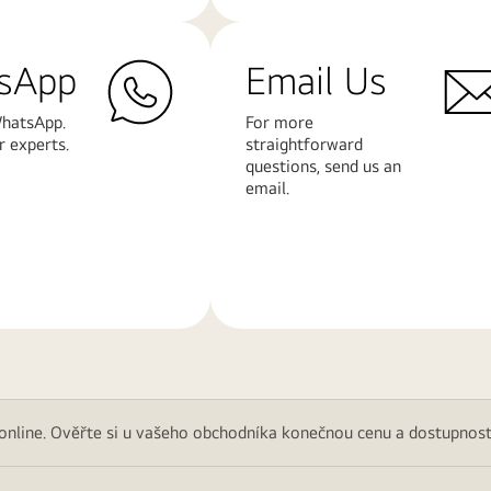
sApp
Email Us
hatsApp.
For more
r experts.
straightforward
questions, send us an
email.
Další
informace
 online. Ověřte si u vašeho obchodníka konečnou cenu a dostupnost