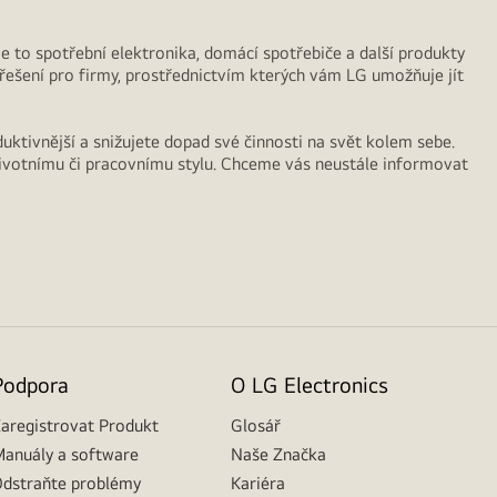
 Je to spotřební elektronika, domácí spotřebiče a další produkty
 řešení pro firmy, prostřednictvím kterých vám LG umožňuje jít
duktivnější a snižujete dopad své činnosti na svět kolem sebe.
životnímu či pracovnímu stylu. Chceme vás neustále informovat
Podpora
O LG Electronics
aregistrovat Produkt
Glosář
anuály a software
Naše Značka
dstraňte problémy
Kariéra