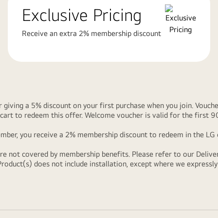
Exclusive Pricing
Receive an extra 2% membership discount
ving a 5% discount on your first purchase when you join. Voucher i
cart to redeem this offer. Welcome voucher is valid for the first 
er, you receive a 2% membership discount to redeem in the LG onlin
are not covered by membership benefits. Please refer to our
Delive
Product(s) does not include installation, except where we expressl