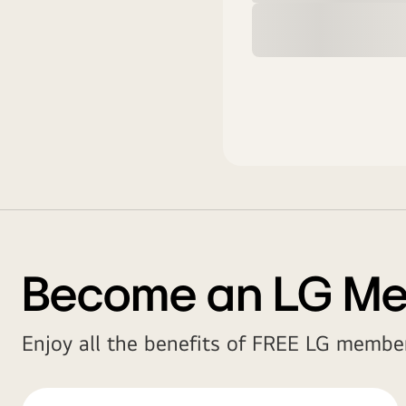
Become an LG M
Enjoy all the benefits of FREE LG member