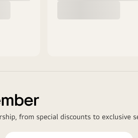
ember
ship, from special discounts to exclusive se