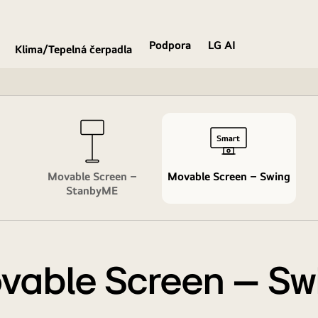
Podpora
LG AI
Klima/Tepelná čerpadla
Movable Screen –
Movable Screen – Swing
StanbyME
vable Screen – Sw