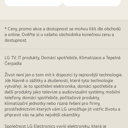
* Ceny, promo akce a dostupnost se mohou lišit dle obchodů
a online. Ověřte si u vašeho obchodníka konečnou cenu a
dostupnost.
LG TV, IT produkty, Domácí spotřebiče, Klimatizace a Tepelná
Čerpadla
Život není jen o tom mít k dispozici ty nejnovější technologie.
Jde hlavně o zážitky a zkušenosti, které tyto technologie
vytvářejí. Je to spotřební elektronika, domácí spotřebiče a
další produkty jako televize a audiovizuální systémy, mobilní
telefony, domácí spotřebiče, počítačové produkty,
klimatizační jednotky nebo různá řešení pro firmy,
prostřednictvím kterých vám LG umožňuje jít vstříc životu a
připravit vás na jeho největší okamžiky.
Společnost LG Electronics vyvíjí elektroniku, která je