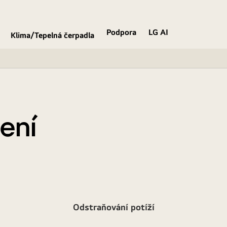
Podpora
LG AI
Klima/Tepelná čerpadla
ení
Odstraňování potíží