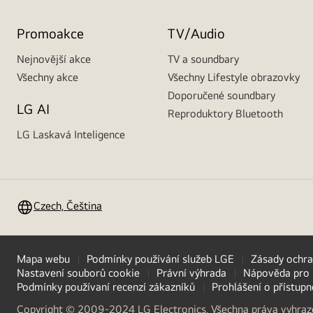
Promoakce
TV/Audio
Nejnovější akce
TV a soundbary
Všechny akce
Všechny Lifestyle obrazovky
Doporučené soundbary
LG AI
Reproduktory Bluetooth
LG Laskavá Inteligence
Czech, Čeština
Mapa webu
Podmínky používání služeb LGE
Zásady ochra
Nastavení souborů cookie
Právní výhrada
Nápověda pro 
Podmínky používaní recenzí zákazníků
Prohlášení o přístup
Copyright © 2009-2024 LG Electronics. Všechna práva vyhra