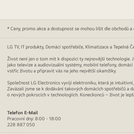
* Ceny, promo akce a dostupnost se mohou lišit dle obchodů a
LG TV, IT produkty, Domácí spotřebiče, Klimatizace a Tepelná Č
Život není jen o tom mít k dispozici ty nejnovější technologie. 
jako televize a audiovizuální systémy, mobilní telefony, domác
vstříc životu a připravit vás na jeho největší okamžiky.
Společnost LG Electronics vyvíjí elektroniku, která je intuitiv
Zavázali jsme se k dodávání takových domácích spotřebičů a da
o nových pokrocích v technologiích. Koneckonců – život je lepší,
Telefon
E-Mail
Pracovní dny: 8:00 - 18:00
228 887 050