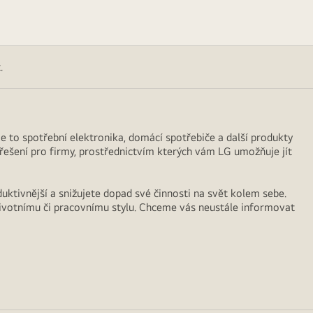
.
 Je to spotřební elektronika, domácí spotřebiče a další produkty
 řešení pro firmy, prostřednictvím kterých vám LG umožňuje jít
duktivnější a snižujete dopad své činnosti na svět kolem sebe.
životnímu či pracovnímu stylu. Chceme vás neustále informovat