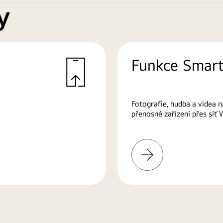
y
Funkce Smart
Fotografie, hudba a videa n
přenosné zařízení přes síť 
Další
informace