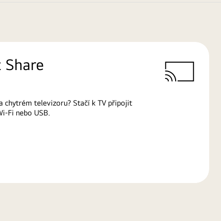
 Share
a chytrém televizoru? Stačí k TV připojit
Wi-Fi nebo USB.