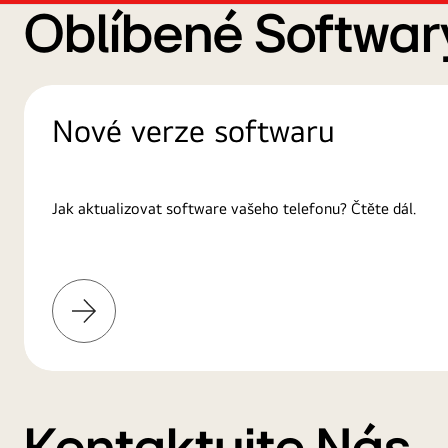
Oblíbené Softwar
Nové verze softwaru
Jak aktualizovat software vašeho telefonu? Čtěte dál.
Další
informace