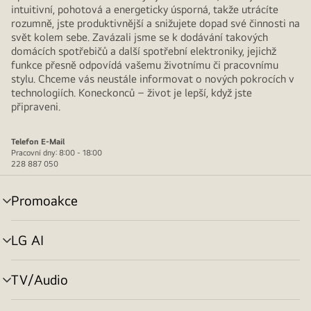
intuitivní, pohotová a energeticky úsporná, takže utrácíte
rozumně, jste produktivnější a snižujete dopad své činnosti na
svět kolem sebe. Zavázali jsme se k dodávání takových
domácích spotřebičů a další spotřební elektroniky, jejichž
funkce přesně odpovídá vašemu životnímu či pracovnímu
stylu. Chceme vás neustále informovat o nových pokrocích v
technologiích. Koneckonců – život je lepší, když jste
připraveni.
Telefon
E-Mail
Pracovní dny: 8:00 - 18:00
228 887 050
Promoakce
přepínání
menu
LG AI
přepínání
menu
TV/Audio
přepínání
menu