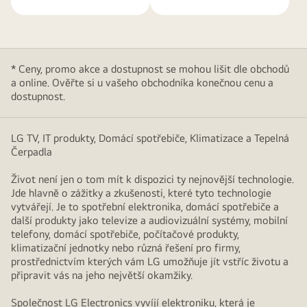
* Ceny, promo akce a dostupnost se mohou lišit dle obchodů
a online. Ověřte si u vašeho obchodníka konečnou cenu a
dostupnost.
LG TV, IT produkty, Domácí spotřebiče, Klimatizace a Tepelná
Čerpadla
Život není jen o tom mít k dispozici ty nejnovější technologie.
Jde hlavně o zážitky a zkušenosti, které tyto technologie
vytvářejí. Je to spotřební elektronika, domácí spotřebiče a
další produkty jako televize a audiovizuální systémy, mobilní
telefony, domácí spotřebiče, počítačové produkty,
klimatizační jednotky nebo různá řešení pro firmy,
prostřednictvím kterých vám LG umožňuje jít vstříc životu a
připravit vás na jeho největší okamžiky.
Společnost LG Electronics vyvíjí elektroniku, která je