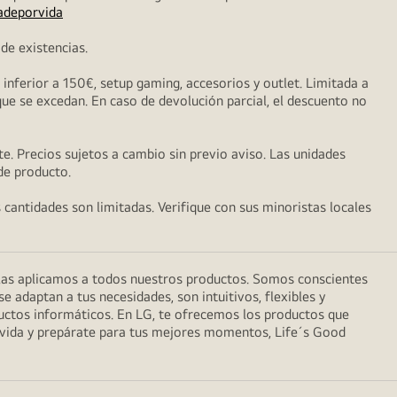
adeporvida
de existencias.
nferior a 150€, setup gaming, accesorios y outlet. Limitada a
que se excedan. En caso de devolución parcial, el descuento no
e. Precios sujetos a cambio sin previo aviso. Las unidades
 de producto.
s cantidades son limitadas. Verifique con sus minoristas locales
 las aplicamos a todos nuestros productos. Somos conscientes
 adaptan a tus necesidades, son intuitivos, flexibles y
uctos informáticos. En LG, te ofrecemos los productos que
a vida y prepárate para tus mejores momentos, Life´s Good