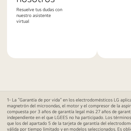
Resuelve tus dudas con
nuestro asistente
virtual
Más
Más
información
informació
1- La “Garantía de por vida” en los electrodomésticos LG aplica 
magnetrón del microondas, el motor y el compresor de la aspira
compuesta por 3 años de garantía legal más 27 años de garantía
independiente en el que LGEES no ha participado. Los términos
que los del apartado 5 de la tarjeta de garantía del electrodo
válida por tiempo limitado y en modelos seleccionados. Es oblig