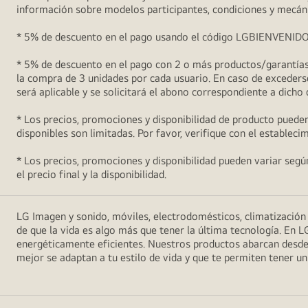
información sobre modelos participantes, condiciones y mecán
* 5% de descuento en el pago usando el código LGBIENVENIDO5 (
* 5% de descuento en el pago con 2 o más productos/garantías 
la compra de 3 unidades por cada usuario. En caso de excederse
será aplicable y se solicitará el abono correspondiente a dicho
* Los precios, promociones y disponibilidad de producto pueden
disponibles son limitadas. Por favor, verifique con el estableci
* Los precios, promociones y disponibilidad pueden variar según 
el precio final y la disponibilidad.
LG Imagen y sonido, móviles, electrodomésticos, climatizació
de que la vida es algo más que tener la última tecnología. En L
energéticamente eficientes. Nuestros productos abarcan desde
mejor se adaptan a tu estilo de vida y que te permiten tener 