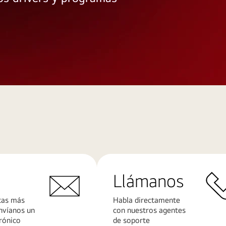
Llámanos
tas más
Habla directamente
nvíanos un
con nuestros agentes
rónico
de soporte