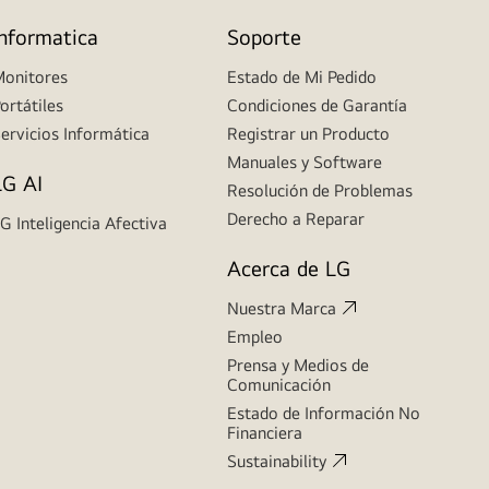
Informatica
Soporte
onitores
Estado de Mi Pedido
ortátiles
Condiciones de Garantía
ervicios Informática
Registrar un Producto
Manuales y Software
LG AI
Resolución de Problemas
Derecho a Reparar
G Inteligencia Afectiva
Acerca de LG
Nuestra Marca
Empleo
Prensa y Medios de
Comunicación
Estado de Información No
Financiera
Sustainability