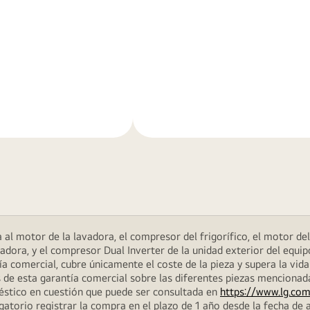
Más
n
información
al motor de la lavadora, el compresor del frigorífico, el motor del 
dora, y el compresor Dual Inverter de la unidad exterior del equip
 comercial, cubre únicamente el coste de la pieza y supera la vida
 de esta garantía comercial sobre las diferentes piezas menciona
méstico en cuestión que puede ser consultada en
https://www.lg.com
atorio registrar la compra en el plazo de 1 año desde la fecha de a