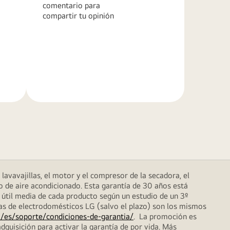
comentario para
compartir tu opinión
Más
información
lavavajillas, el motor y el compresor de la secadora, el
o de aire acondicionado. Esta garantía de 30 años está
 útil media de cada producto según un estudio de un 3º
das de electrodomésticos LG (salvo el plazo) son los mismos
/es/soporte/condiciones-de-garantia/
. La promoción es
dquisición para activar la garantía de por vida. Más