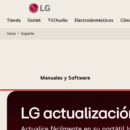
Tienda
Outlet
TV/Audio
Electrodomésticos
Clim
Inicio
Soporte
Manuales y Software
LG actualizació
Actualice fácilmente en su portátil 