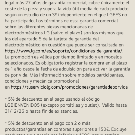
legal más 27 años de garantía comercial, cubre únicamente el
coste de la pieza y supera la vida útil media de cada producto
según un estudio de un 3º independiente en el que LGEES no
ha participado. Los términos de esta garantía comercial
sobre las diferentes piezas mencionadas de
electrodomésticos LG (salvo el plazo) son los mismos que
los del apartado 5 de la tarjeta de garantía del
electrodoméstico en cuestión que puede ser consultada en
https://www.lg.com/es/soporte/condiciones-de-garantia/
.
La promoción es válida por tiempo limitado y en modelos
seleccionados. Es obligatorio registrar la compra en el plazo
de 1 año desde la fecha de adquisición para activar la garantía
de por vida. Más información sobre modelos participantes,
condiciones y mecánica promocional
en
https://tuserviciolg.com/promociones/garantiadeporvida
* 5% de descuento en el pago usando el código
LGBIENVENIDO5 (excepto portátiles y outlet). Válido hasta
31/12/26 o hasta fin de existencias.
* 5% de descuento en el pago con 2 o más
productos/garantías en compras superiores a 150€. Excluye