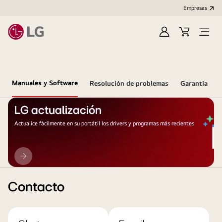
Empresas
Iniciar
Carrito
Open
Sesión
de
Menu
compra
Manuales y Software
Resolución de problemas
Garantía
LG actualización
Actualice fácilmente en su portátil los drivers y programas más recientes
LG
actualización
Contacto