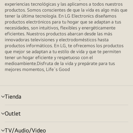
experiencias tecnológicas y las aplicamos a todos nuestros
productos. Somos conscientes de que la vida es algo más que
tener la última tecnología. En LG Electronics diseñamos
productos electrónicos para tu hogar que se adaptan a tus
necesidades, son intuitivos, flexibles y energéticamente
eficientes. Nuestros productos abarcan desde las más
innovadoras televisiones y electrodomésticos hasta
productos informáticos. En LG, te ofrecemos los productos
que mejor se adaptan a tu estilo de vida y que te permiten
tener un hogar eficiente y respetuoso con el
medioambiente.Disfruta de la vida y prepárate para tus
mejores momentos, Life´s Good
Tienda
Alternar
menú
Outlet
Alternar
menú
TV/Audio/Video
Alternar