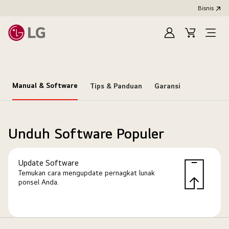
Bisnis
Masuk
Keranjang
Open
Menu
Manual & Software
Tips & Panduan
Garansi
Unduh Software Populer
Update Software
Temukan cara mengupdate pernagkat lunak
ponsel Anda.