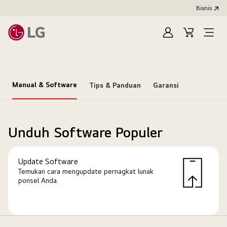
Bisnis
Masuk
Keranjang
Open
Menu
Manual & Software
Tips & Panduan
Garansi
Unduh Software Populer
Update Software
Temukan cara mengupdate pernagkat lunak
ponsel Anda.