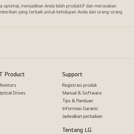
a optimal, menjadikan Anda lebih produktif dan merasakan
emberikan yang terbaik untuk kehidupan Anda dan orang-orang
IT Product
Support
onitors
Registrasi produk
ptical Drives
Manual & Software
Tips & Panduan
Informasi Garansi
Jadwalkan perbaikan
Tentang LG