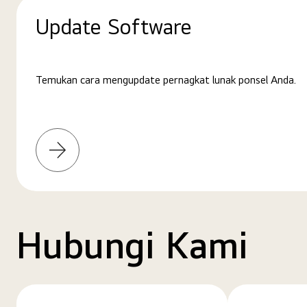
Update Software
Temukan cara mengupdate pernagkat lunak ponsel Anda.
Pelajari
selengkapnya
Hubungi Kami