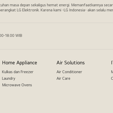
utuhan masa depan sekaligus hemat energi. Memanfaatkannya secar
erangkat LG Elektronik. Karena kami -LG Indonesia- akan selalu m
.00-18.00 WIB
Home Appliance
Air Solutions
Kulkas dan Freezer
Air Conditioner
M
Laundry
Air Care
O
Microwave Ovens