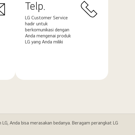
Telp.
LG Customer Service
hadir untuk
berkomunikasi dengan
Anda mengenai produk
LG yang Anda miliki
Pelajari
selengkapnya
gan LG, Anda bisa merasakan bedanya. Beragam perangkat LG