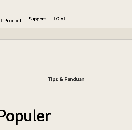
Support
LG AI
IT Product
Tips & Panduan
Populer