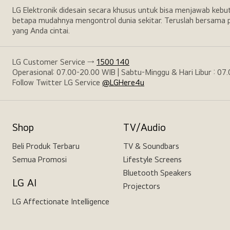
LG Elektronik didesain secara khusus untuk bisa menjawab keb
betapa mudahnya mengontrol dunia sekitar. Teruslah bersama p
yang Anda cintai.
LG Customer Service →
1500 140
Operasional: 07.00-20.00 WIB | Sabtu-Minggu & Hari Libur : 07
Follow Twitter LG Service
@LGHere4u
Shop
TV/Audio
Beli Produk Terbaru
TV & Soundbars
Semua Promosi
Lifestyle Screens
Bluetooth Speakers
LG AI
Projectors
LG Affectionate Intelligence