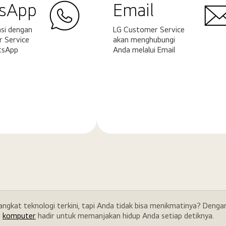
sApp
Email
si dengan
LG Customer Service
 Service
akan menghubungi
tsApp
Anda melalui Email
Pelajari
ya
selengkapnya
rangkat teknologi terkini, tapi Anda tidak bisa menikmatinya? Den
a
komputer
hadir untuk memanjakan hidup Anda setiap detiknya.