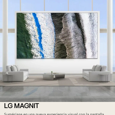
LG MAGNIT
Sumérjase en una nueva experiencia visual con la pantalla