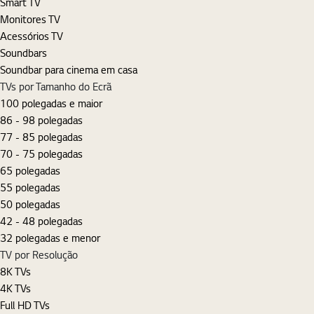
Smart TV
Monitores TV
Acessórios TV
Soundbars
Soundbar para cinema em casa
TVs por Tamanho do Ecrã
100 polegadas e maior
86 - 98 polegadas
77 - 85 polegadas
70 - 75 polegadas
65 polegadas
55 polegadas
50 polegadas
42 - 48 polegadas
32 polegadas e menor
TV por Resolução
8K TVs
4K TVs
Full HD TVs