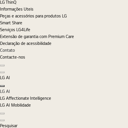
LG ThinQ
Informações Uteis
Peças e acessórios para produtos LG
Smart Share
Serviços LG4Life
Extensão de garantia com Premium Care
Declaração de acessibilidade
Contato
Contacte-nos
Diapositivo anterior
Diapositivo seguinte
LG AI
Fechar
LG AI
LG Affectionate Intelligence
LG AI Mobilidade
Diapositivo anterior
Diapositivo seguinte
Pesquisar