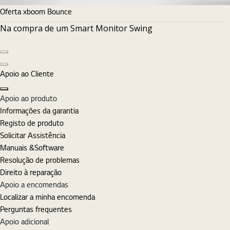
Oferta xboom Bounce
Na compra de um Smart Monitor Swing
Diapositivo anterior
Diapositivo seguinte
Apoio ao Cliente
Fechar
Apoio ao produto
Informações da garantia
Registo de produto
Solicitar Assistência
Manuais &Software
Resolução de problemas
Direito à reparação
Apoio a encomendas
Localizar a minha encomenda
Perguntas frequentes
Apoio adicional