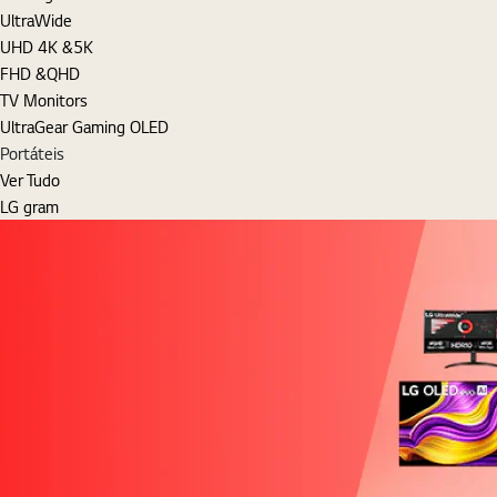
UltraWide
UHD 4K &5K
FHD &QHD
TV Monitors
UltraGear Gaming OLED
Portáteis
Ver Tudo
LG gram