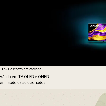
10% Desconto em carrinho
Válido em TV OLED e QNED,
em modelos selecionados