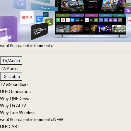
webOS para entretenimento
TV/Audio
TV/Audio
Descubra
TV &Soundbars
OLED Innovation
Why QNED evo
Why LG AI TV
Why True Wireless
webOS para entretenimento
NEW
OLED ART