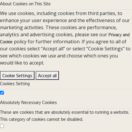
About Cookies on This Site
We use cookies, including cookies from third parties, to
enhance your user experience and the effectiveness of our
marketing activities. These cookies are performance,
analytics and advertising cookies, please see our
Privacy and
policy for further information. If you agree to all of
Cookie
our cookies select “Accept all” or select “Cookie Settings” to
see which cookies we use and choose which ones you
would like to accept.
Cookie Settings
Accept all
Cookies Setting
Absolutely Necessary Cookies
Absolutely Necessary Cookies
These are cookies that are absolutely essential to running a website.
This category of cookies cannot be disabled.
Functional Cookies