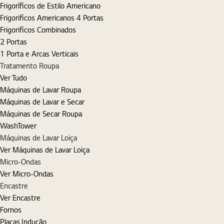
Frigoríficos de Estilo Americano
Frigorificos Americanos 4 Portas
Frigorificos Combinados
2 Portas
1 Porta e Arcas Verticais
Tratamento Roupa
Ver Tudo
Máquinas de Lavar Roupa
Máquinas de Lavar e Secar
Máquinas de Secar Roupa
WashTower
Máquinas de Lavar Loiça
Ver Máquinas de Lavar Loiça
Micro-Ondas
Ver Micro-Ondas
Encastre
Ver Encastre
Fornos
Placas Indução