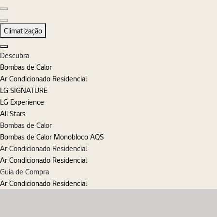
Diapositivo anterior
Diapositivo seguinte
Climatização
Fechar
Descubra
Bombas de Calor
Ar Condicionado Residencial
LG SIGNATURE
LG Experience
All Stars
Bombas de Calor
Bombas de Calor Monobloco AQS
Ar Condicionado Residencial
Ar Condicionado Residencial
Guia de Compra
Ar Condicionado Residencial