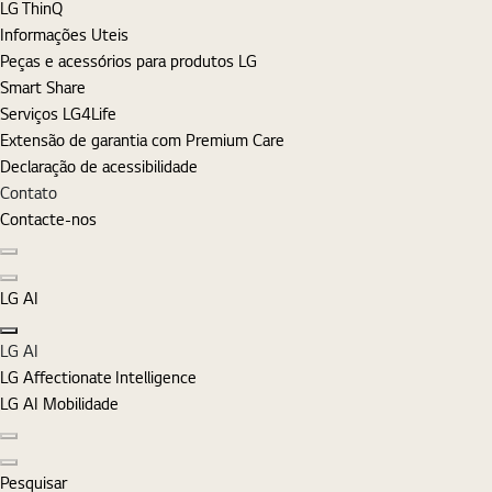
LG ThinQ
Informações Uteis
Peças e acessórios para produtos LG
Smart Share
Serviços LG4Life
Extensão de garantia com Premium Care
Declaração de acessibilidade
Contato
Contacte-nos
Diapositivo anterior
Diapositivo seguinte
LG AI
Fechar
LG AI
LG Affectionate Intelligence
LG AI Mobilidade
Diapositivo anterior
Diapositivo seguinte
Pesquisar