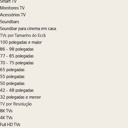
Smart TV
Monitores TV
Acessórios TV
Soundbars
Soundbar para cinema em casa
TVs por Tamanho do Ecrã
100 polegadas e maior
86 - 98 polegadas
77 - 85 polegadas
70 - 75 polegadas
65 polegadas
55 polegadas
50 polegadas
42 - 48 polegadas
32 polegadas e menor
TV por Resolução
8K TVs
4K TVs
Full HD TVs