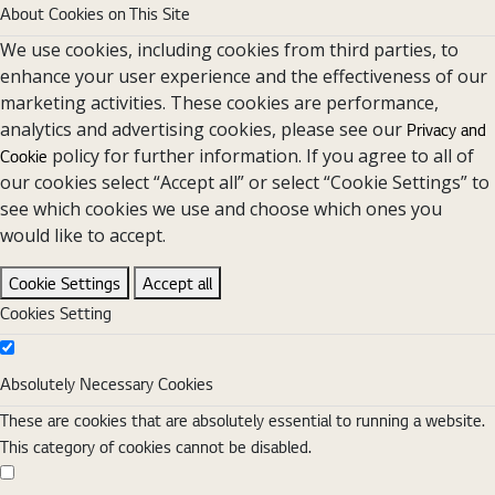
About Cookies on This Site
We use cookies, including cookies from third parties, to
enhance your user experience and the effectiveness of our
marketing activities. These cookies are performance,
analytics and advertising cookies, please see our
Privacy and
policy for further information. If you agree to all of
Cookie
our cookies select “Accept all” or select “Cookie Settings” to
see which cookies we use and choose which ones you
would like to accept.
Cookie Settings
Accept all
Cookies Setting
Absolutely Necessary Cookies
Absolutely Necessary Cookies
These are cookies that are absolutely essential to running a website.
This category of cookies cannot be disabled.
Functional Cookies