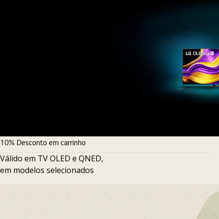
10% Desconto em carrinho
Válido em TV OLED e QNED,
em modelos selecionados