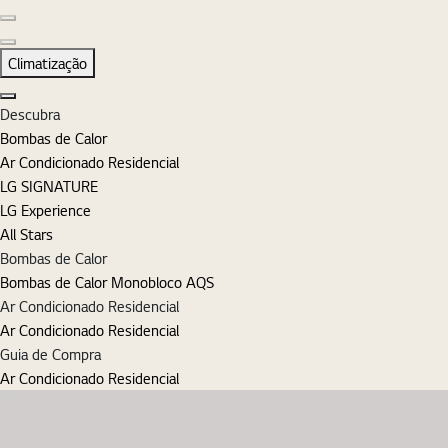
Diapositivo anterior
Diapositivo seguinte
Climatização
Fechar
Descubra
Bombas de Calor
Ar Condicionado Residencial
LG SIGNATURE
LG Experience
All Stars
Bombas de Calor
Bombas de Calor Monobloco AQS
Ar Condicionado Residencial
Ar Condicionado Residencial
Guia de Compra
Ar Condicionado Residencial