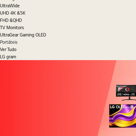
UltraWide
UHD 4K &5K
FHD &QHD
TV Monitors
UltraGear Gaming OLED
Portáteis
Ver Tudo
LG gram