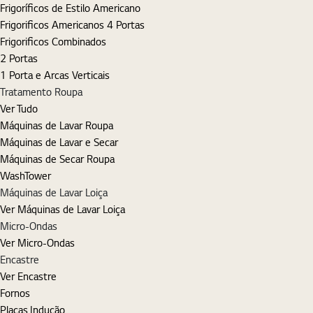
Frigoríficos de Estilo Americano
Frigorificos Americanos 4 Portas
Frigorificos Combinados
2 Portas
1 Porta e Arcas Verticais
Tratamento Roupa
Ver Tudo
Máquinas de Lavar Roupa
Máquinas de Lavar e Secar
Máquinas de Secar Roupa
WashTower
Máquinas de Lavar Loiça
Ver Máquinas de Lavar Loiça
Micro-Ondas
Ver Micro-Ondas
Encastre
Ver Encastre
Fornos
Placas Indução