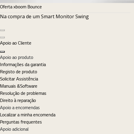
Oferta xboom Bounce
Na compra de um Smart Monitor Swing
Diapositivo anterior
Diapositivo seguinte
Apoio ao Cliente
Fechar
Apoio ao produto
Informações da garantia
Registo de produto
Solicitar Assistência
Manuais &Software
Resolução de problemas
Direito à reparação
Apoio a encomendas
Localizar a minha encomenda
Perguntas frequentes
Apoio adicional