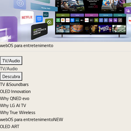
webOS para entretenimento
TV/Audio
TV/Audio
Descubra
TV &Soundbars
OLED Innovation
Why QNED evo
Why LG AI TV
Why True Wireless
webOS para entretenimento
NEW
OLED ART