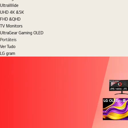
UltraWide
UHD 4K &5K
FHD &QHD
TV Monitors
UltraGear Gaming OLED
Portáteis
Ver Tudo
LG gram