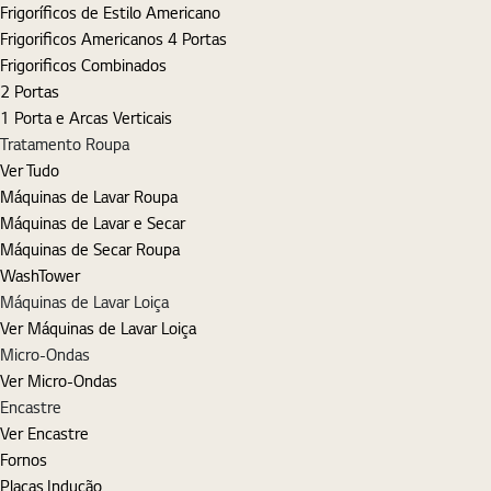
Frigoríficos de Estilo Americano
Frigorificos Americanos 4 Portas
Frigorificos Combinados
2 Portas
1 Porta e Arcas Verticais
Tratamento Roupa
Ver Tudo
Máquinas de Lavar Roupa
Máquinas de Lavar e Secar
Máquinas de Secar Roupa
WashTower
Máquinas de Lavar Loiça
Ver Máquinas de Lavar Loiça
Micro-Ondas
Ver Micro-Ondas
Encastre
Ver Encastre
Fornos
Placas Indução