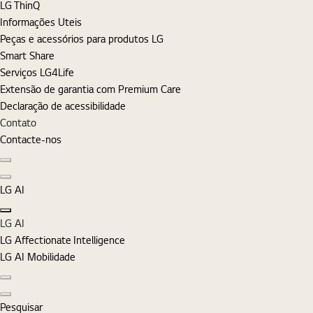
LG ThinQ
Informações Uteis
Peças e acessórios para produtos LG
Smart Share
Serviços LG4Life
Extensão de garantia com Premium Care
Declaração de acessibilidade
Contato
Contacte-nos
Diapositivo anterior
Diapositivo seguinte
LG AI
Fechar
LG AI
LG Affectionate Intelligence
LG AI Mobilidade
Diapositivo anterior
Diapositivo seguinte
Pesquisar