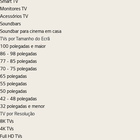
Smart TV
Monitores TV
Acessórios TV
Soundbars
Soundbar para cinema em casa
TVs por Tamanho do Ecrã
100 polegadas e maior
86 - 98 polegadas
77 - 85 polegadas
70 - 75 polegadas
65 polegadas
55 polegadas
50 polegadas
42 - 48 polegadas
32 polegadas e menor
TV por Resolução
8K TVs
4K TVs
Full HD TVs