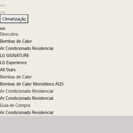
Diapositivo anterior
Diapositivo seguinte
Climatização
Fechar
Descubra
Bombas de Calor
Ar Condicionado Residencial
LG SIGNATURE
LG Experience
All Stars
Bombas de Calor
Bombas de Calor Monobloco AQS
Ar Condicionado Residencial
Ar Condicionado Residencial
Guia de Compra
Ar Condicionado Residencial