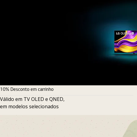
10% Desconto em carrinho
Válido em TV OLED e QNED,
em modelos selecionados