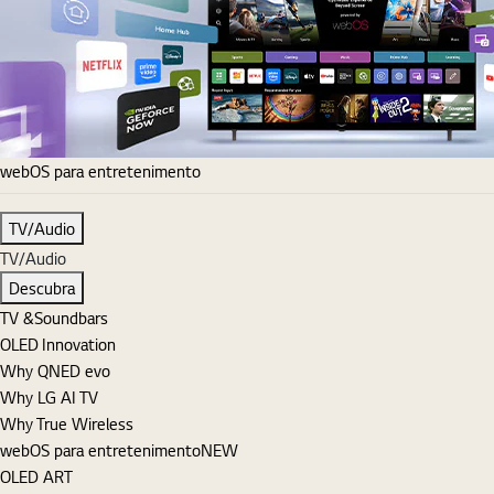
webOS para entretenimento
TV/Audio
TV/Audio
Descubra
TV &Soundbars
OLED Innovation
Why QNED evo
Why LG AI TV
Why True Wireless
webOS para entretenimento
NEW
OLED ART