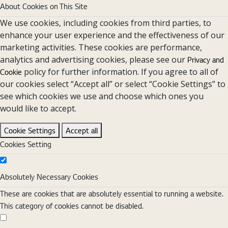
About Cookies on This Site
We use cookies, including cookies from third parties, to
enhance your user experience and the effectiveness of our
marketing activities. These cookies are performance,
analytics and advertising cookies, please see our
Privacy and
policy for further information. If you agree to all of
Cookie
our cookies select “Accept all” or select “Cookie Settings” to
see which cookies we use and choose which ones you
would like to accept.
Cookie Settings
Accept all
Cookies Setting
Absolutely Necessary Cookies
Absolutely Necessary Cookies
These are cookies that are absolutely essential to running a website.
This category of cookies cannot be disabled.
Functional Cookies