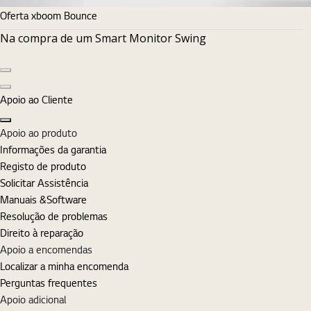
Oferta xboom Bounce
Na compra de um Smart Monitor Swing
Diapositivo anterior
Diapositivo seguinte
Apoio ao Cliente
Fechar
Apoio ao produto
Informações da garantia
Registo de produto
Solicitar Assistência
Manuais &Software
Resolução de problemas
Direito à reparação
Apoio a encomendas
Localizar a minha encomenda
Perguntas frequentes
Apoio adicional