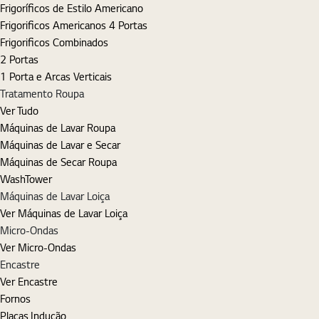
Frigoríficos de Estilo Americano
Frigorificos Americanos 4 Portas
Frigorificos Combinados
2 Portas
1 Porta e Arcas Verticais
Tratamento Roupa
Ver Tudo
Máquinas de Lavar Roupa
Máquinas de Lavar e Secar
Máquinas de Secar Roupa
WashTower
Máquinas de Lavar Loiça
Ver Máquinas de Lavar Loiça
Micro-Ondas
Ver Micro-Ondas
Encastre
Ver Encastre
Fornos
Placas Indução