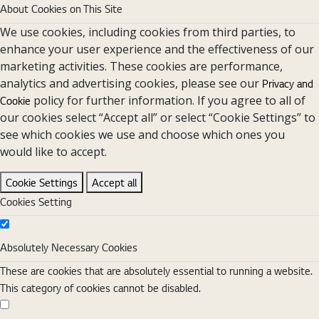
About Cookies on This Site
We use cookies, including cookies from third parties, to
enhance your user experience and the effectiveness of our
marketing activities. These cookies are performance,
analytics and advertising cookies, please see our
Privacy and
policy for further information. If you agree to all of
Cookie
our cookies select “Accept all” or select “Cookie Settings” to
see which cookies we use and choose which ones you
would like to accept.
Cookie Settings
Accept all
Cookies Setting
Absolutely Necessary Cookies
Absolutely Necessary Cookies
These are cookies that are absolutely essential to running a website.
This category of cookies cannot be disabled.
Functional Cookies