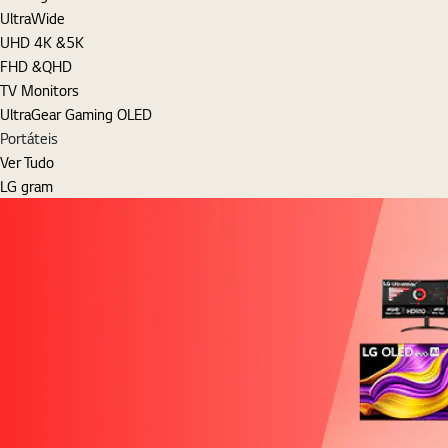
UltraWide
UHD 4K &5K
FHD &QHD
TV Monitors
UltraGear Gaming OLED
Portáteis
Ver Tudo
LG gram