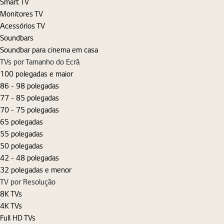
Smart TV
Monitores TV
Acessórios TV
Soundbars
Soundbar para cinema em casa
TVs por Tamanho do Ecrã
100 polegadas e maior
86 - 98 polegadas
77 - 85 polegadas
70 - 75 polegadas
65 polegadas
55 polegadas
50 polegadas
42 - 48 polegadas
32 polegadas e menor
TV por Resolução
8K TVs
4K TVs
Full HD TVs