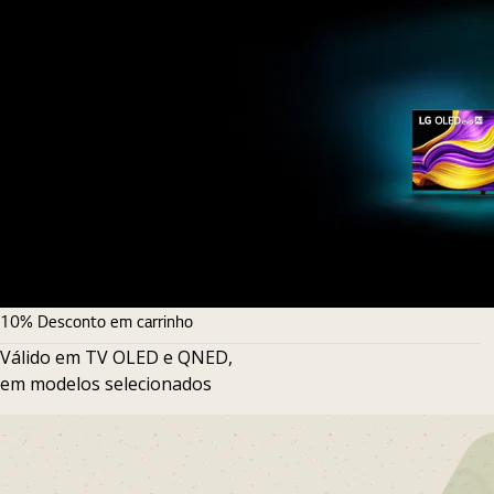
10% Desconto em carrinho
Válido em TV OLED e QNED,
em modelos selecionados