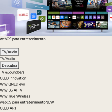
webOS para entretenimento
TV/Audio
TV/Audio
Descubra
TV &Soundbars
OLED Innovation
Why QNED evo
Why LG AI TV
Why True Wireless
webOS para entretenimento
NEW
OLED ART