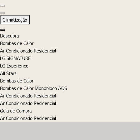
Diapositivo anterior
Diapositivo seguinte
Climatização
Fechar
Descubra
Bombas de Calor
Ar Condicionado Residencial
LG SIGNATURE
LG Experience
All Stars
Bombas de Calor
Bombas de Calor Monobloco AQS
Ar Condicionado Residencial
Ar Condicionado Residencial
Guia de Compra
Ar Condicionado Residencial