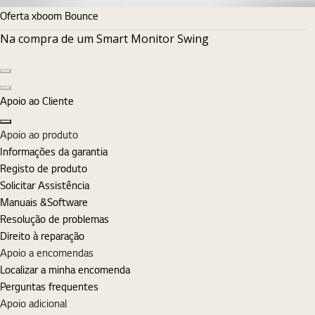
Oferta xboom Bounce
Na compra de um Smart Monitor Swing
Diapositivo anterior
Diapositivo seguinte
Apoio ao Cliente
Fechar
Apoio ao produto
Informações da garantia
Registo de produto
Solicitar Assistência
Manuais &Software
Resolução de problemas
Direito à reparação
Apoio a encomendas
Localizar a minha encomenda
Perguntas frequentes
Apoio adicional