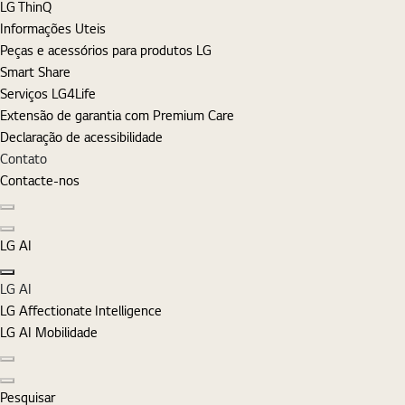
LG ThinQ
Informações Uteis
Peças e acessórios para produtos LG
Smart Share
Serviços LG4Life
Extensão de garantia com Premium Care
Declaração de acessibilidade
Contato
Contacte-nos
Diapositivo anterior
Diapositivo seguinte
LG AI
Fechar
LG AI
LG Affectionate Intelligence
LG AI Mobilidade
Diapositivo anterior
Diapositivo seguinte
Pesquisar