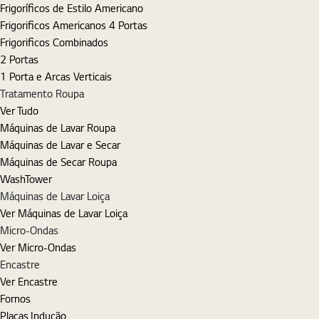
Frigoríficos de Estilo Americano
Frigorificos Americanos 4 Portas
Frigorificos Combinados
2 Portas
1 Porta e Arcas Verticais
Tratamento Roupa
Ver Tudo
Máquinas de Lavar Roupa
Máquinas de Lavar e Secar
Máquinas de Secar Roupa
WashTower
Máquinas de Lavar Loiça
Ver Máquinas de Lavar Loiça
Micro-Ondas
Ver Micro-Ondas
Encastre
Ver Encastre
Fornos
Placas Indução