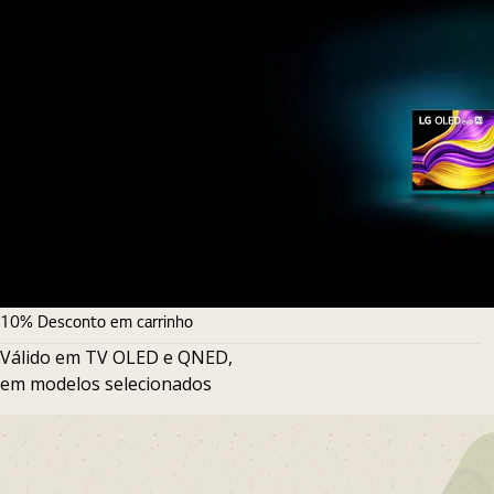
10% Desconto em carrinho
Válido em TV OLED e QNED,
em modelos selecionados