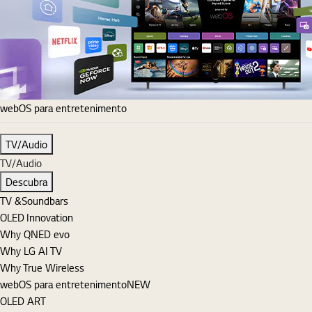
webOS para entretenimento
TV/Audio
TV/Audio
Descubra
TV &Soundbars
OLED Innovation
Why QNED evo
Why LG AI TV
Why True Wireless
webOS para entretenimento
NEW
OLED ART