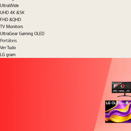
UltraWide
UHD 4K &5K
FHD &QHD
TV Monitors
UltraGear Gaming OLED
Portáteis
Ver Tudo
LG gram