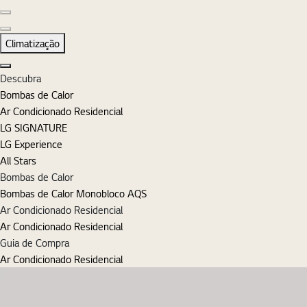
Diapositivo anterior
Diapositivo seguinte
Climatização
Fechar
Descubra
Bombas de Calor
Ar Condicionado Residencial
LG SIGNATURE
LG Experience
All Stars
Bombas de Calor
Bombas de Calor Monobloco AQS
Ar Condicionado Residencial
Ar Condicionado Residencial
Guia de Compra
Ar Condicionado Residencial