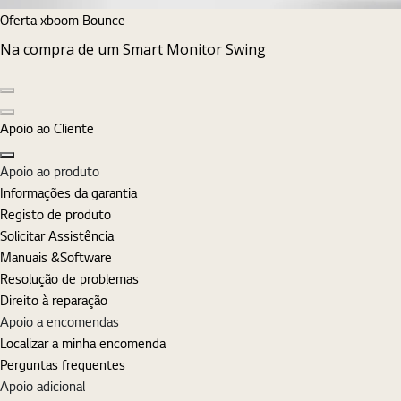
Oferta xboom Bounce
Na compra de um Smart Monitor Swing
Diapositivo anterior
Diapositivo seguinte
Apoio ao Cliente
Fechar
Apoio ao produto
Informações da garantia
Registo de produto
Solicitar Assistência
Manuais &Software
Resolução de problemas
Direito à reparação
Apoio a encomendas
Localizar a minha encomenda
Perguntas frequentes
Apoio adicional