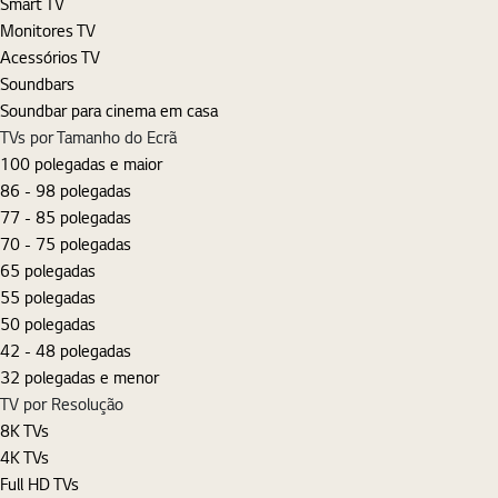
Smart TV
Monitores TV
Acessórios TV
Soundbars
Soundbar para cinema em casa
TVs por Tamanho do Ecrã
100 polegadas e maior
86 - 98 polegadas
77 - 85 polegadas
70 - 75 polegadas
65 polegadas
55 polegadas
50 polegadas
42 - 48 polegadas
32 polegadas e menor
TV por Resolução
8K TVs
4K TVs
Full HD TVs