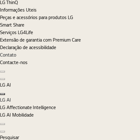
LG ThinQ
Informações Uteis
Peças e acessórios para produtos LG
Smart Share
Serviços LG4Life
Extensão de garantia com Premium Care
Declaração de acessibilidade
Contato
Contacte-nos
Diapositivo anterior
Diapositivo seguinte
LG AI
Fechar
LG AI
LG Affectionate Intelligence
LG AI Mobilidade
Diapositivo anterior
Diapositivo seguinte
Pesquisar