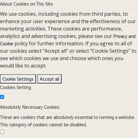
About Cookies on This Site
We use cookies, including cookies from third parties, to
enhance your user experience and the effectiveness of our
marketing activities. These cookies are performance,
analytics and advertising cookies, please see our
Privacy and
policy for further information. If you agree to all of
Cookie
our cookies select “Accept all” or select “Cookie Settings” to
see which cookies we use and choose which ones you
would like to accept.
Cookie Settings
Accept all
Cookies Setting
Absolutely Necessary Cookies
Absolutely Necessary Cookies
These are cookies that are absolutely essential to running a website.
This category of cookies cannot be disabled.
Functional Cookies