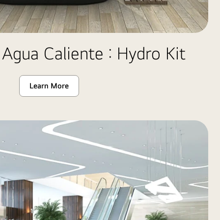
 Agua Caliente : Hydro Kit
Learn More