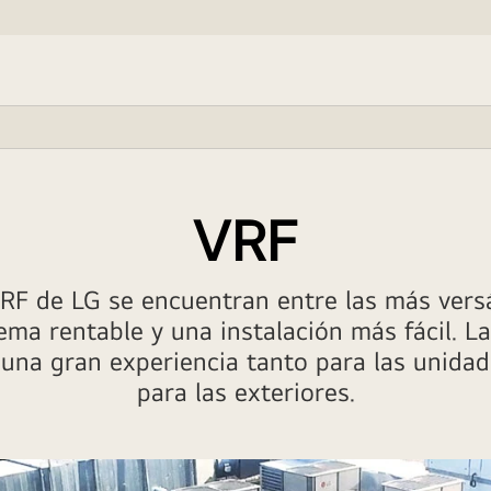
VRF
RF de LG se encuentran entre las más versá
ema rentable y una instalación más fácil. L
una gran experiencia tanto para las unidad
para las exteriores.