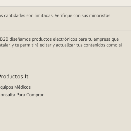
as cantidades son limitadas. Verifique con sus minoristas
do B2B diseñamos productos electrónicos para tu empresa que
talar, y te permitirá editar y actualizar tus contenidos como si
Productos It
quipos Médicos
onsulta Para Comprar