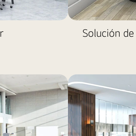
r
Solución de