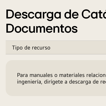
Descarga de Catál
Documentos
Tipo de recurso
Título,
Tamaño,
Tabla,
Lista
Para manuales o materiales relacio
ingeniería, dirígete a descarga de r