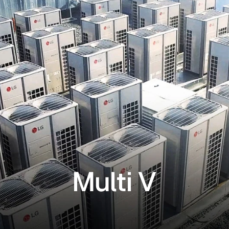
Multi V