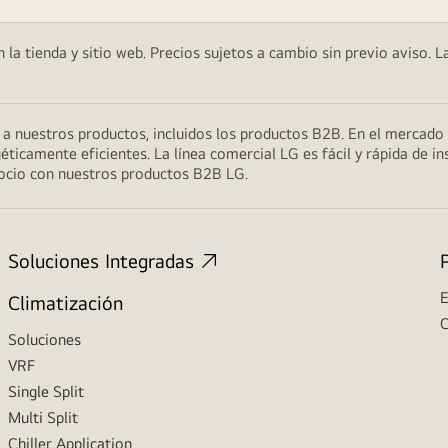
 la tienda y sitio web. Precios sujetos a cambio sin previo aviso. L
s a nuestros productos, incluidos los productos B2B. En el merca
éticamente eficientes. La línea comercial LG es fácil y rápida de ins
gocio con nuestros productos B2B LG.
Soluciones Integradas
E
Climatización
C
Soluciones
VRF
Single Split
Multi Split
Chiller Application