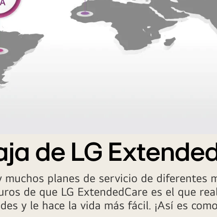
aja de LG Extende
 muchos planes de servicio de diferentes m
uros de que LG ExtendedCare es el que re
des y le hace la vida más fácil. ¡Así es com