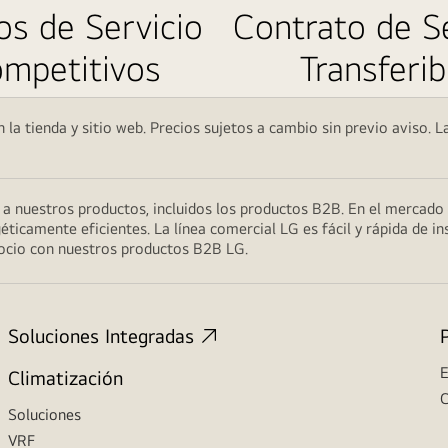
os de Servicio
Contrato de Se
mpetitivos
Transferib
 la tienda y sitio web. Precios sujetos a cambio sin previo aviso. L
s a nuestros productos, incluidos los productos B2B. En el merca
éticamente eficientes. La línea comercial LG es fácil y rápida de ins
gocio con nuestros productos B2B LG.
Soluciones Integradas
E
Climatización
C
Soluciones
VRF