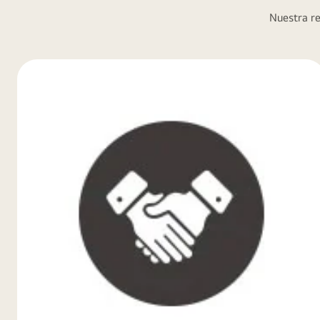
Nuestra re