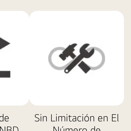
de
Sin Limitación en El
 NBD
Número de