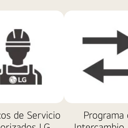
cos de Servicio
Programa 
orizados LG
Intercambio