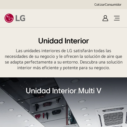
Cotizar
Consumidor
Inicio
sesión/Reg
Unidad Interior
Las unidades interiores de LG satisfarán todas las
necesidades de su negocio y le ofrecen la solución de aire que
se adapta perfectamente a su entorno. Descubra una solución
interior más eficiente y potente para su negocio.
Unidad Interior Multi V