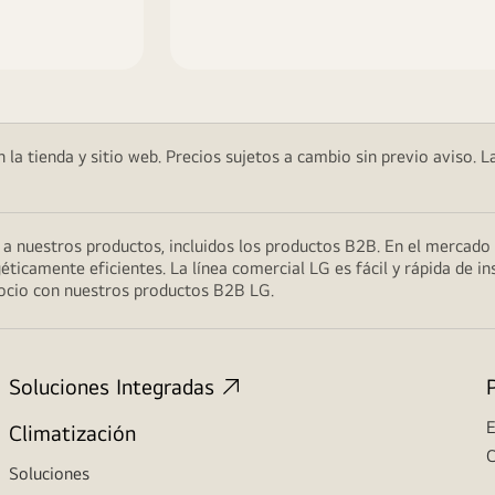
 la tienda y sitio web. Precios sujetos a cambio sin previo aviso. L
s a nuestros productos, incluidos los productos B2B. En el merca
éticamente eficientes. La línea comercial LG es fácil y rápida de ins
gocio con nuestros productos B2B LG.
Soluciones Integradas
E
Climatización
C
Soluciones