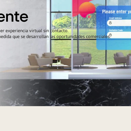
ente
r experiencia virtual sin contacto.
medida que se desarrollan las oportunidades comerciales.