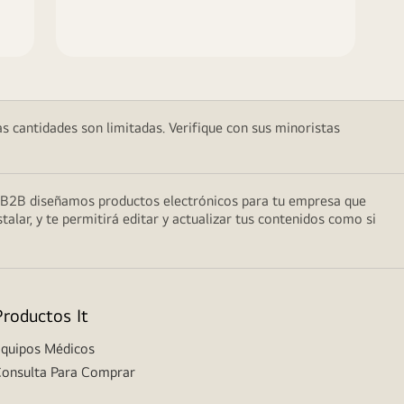
as cantidades son limitadas. Verifique con sus minoristas
do B2B diseñamos productos electrónicos para tu empresa que
talar, y te permitirá editar y actualizar tus contenidos como si
Productos It
quipos Médicos
onsulta Para Comprar