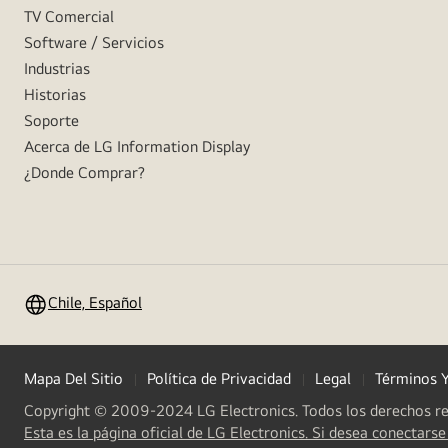
TV Comercial
Software / Servicios
Industrias
Historias
Soporte
Acerca de LG Information Display
¿Donde Comprar?
Chile, Español
Mapa Del Sitio
Política de Privacidad
Legal
Términos 
Copyright © 2009-2024 LG Electronics. Todos los derechos r
Esta es la página oficial de LG Electronics. Si desea conectarse 