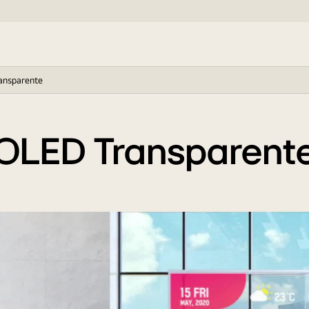
ansparente
OLED Transparent