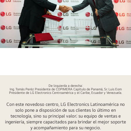
D06_Imagen_4
De Izquierda a derecha:
Ing. Tomás Peréz Presidente de COPIMERA Capítulo de Panamá, Sr. Luis Eom
Presidente de LG Electronics Centroamérica y el Caribe, Ecuador y Venezuela.
Con este novedoso centro, LG Electronics Latinoamérica no
solo pone a disposición de sus clientes lo último en
tecnología, sino su principal valor; su equipo de ventas e
ingeniería, siempre capacitados para brindar el mejor soporte
y acompañamiento para su negocio.