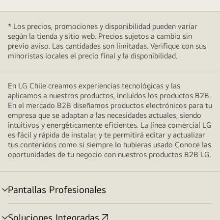
* Los precios, promociones y disponibilidad pueden variar
según la tienda y sitio web. Precios sujetos a cambio sin
previo aviso. Las cantidades son limitadas. Verifique con sus
minoristas locales el precio final y la disponibilidad.
En LG Chile creamos experiencias tecnológicas y las
aplicamos a nuestros productos, incluidos los productos B2B.
En el mercado B2B diseñamos productos electrónicos para tu
empresa que se adaptan a las necesidades actuales, siendo
intuitivos y energéticamente eficientes. La línea comercial LG
es fácil y rápida de instalar, y te permitirá editar y actualizar
tus contenidos como si siempre lo hubieras usado Conoce las
oportunidades de tu negocio con nuestros productos B2B LG.
Pantallas Profesionales
cambiar
de
menú
Soluciones Integradas