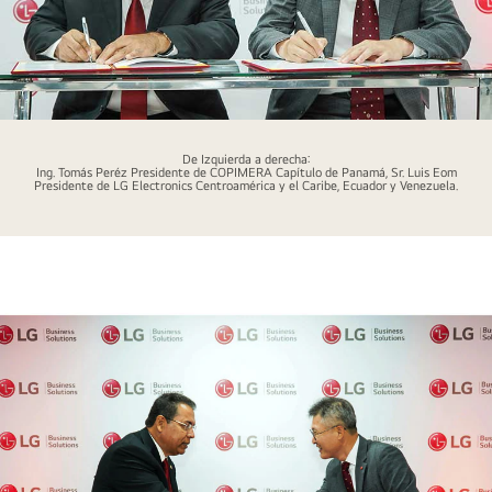
D05_Imagen3
De Izquierda a derecha:
Ing. Tomás Peréz Presidente de COPIMERA Capítulo de Panamá, Sr. Luis Eom
Presidente de LG Electronics Centroamérica y el Caribe, Ecuador y Venezuela.