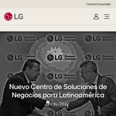
Cotizar
Consumidor
Inicio
sesión/Reg
Nuevo Centro de Soluciones de
Negocios para Latinoamérica
11/30/2022