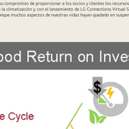
u compromiso de proporcionar a los socios y clientes los recursos
la climatización y, con el lanzamiento de LG Connections Virtual S
unque muchos aspectos de nuestras vidas hayan quedado en suspen