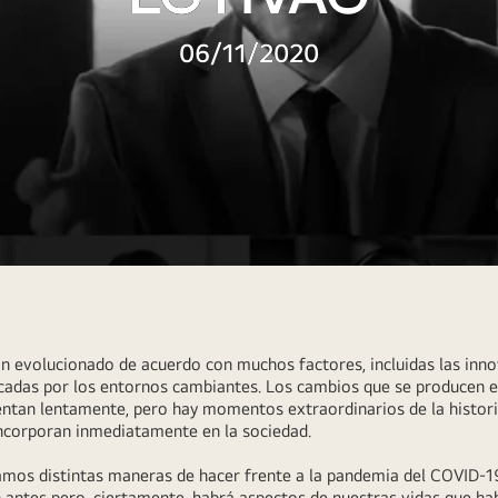
06/11/2020
n evolucionado de acuerdo con muchos factores, incluidas las inno
cadas por los entornos cambiantes. Los cambios que se producen e
mentan lentamente, pero hay momentos extraordinarios de la histor
incorporan inmediatamente en la sociedad.
mos distintas maneras de hacer frente a la pandemia del COVID-19
 antes pero, ciertamente, habrá aspectos de nuestras vidas que h