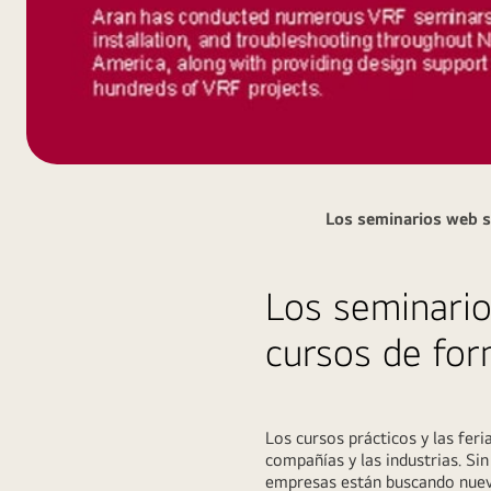
D02_blog4-
Image-
Los seminarios web so
02
Los seminario
cursos de fo
Los cursos prácticos y las fer
compañías y las industrias. Si
empresas están buscando nuevas