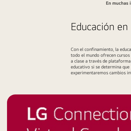
En muchas in
01
Educación en 
Con el confinamiento, la educ
todo el mundo ofrecen cursos e
a clase a través de plataforma
educativo si se determina que 
experimentaremos cambios integ