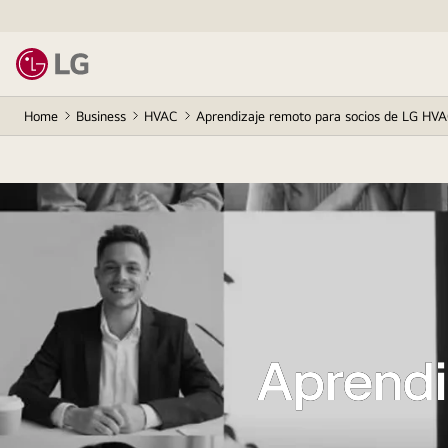
Home
Business
HVAC
Aprendizaje remoto para socios de LG HV
Aprendi