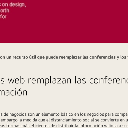
n un recurso útil que puede reemplazar las conferencias y los t
s web remplazan las conferenc
rmación
ias de negocios son un elemento básico en los negocios para compar
n embargo, a medida que el distanciamiento social se convierte en u
 formas más eficientes de distribuir la información valiosa a sus 