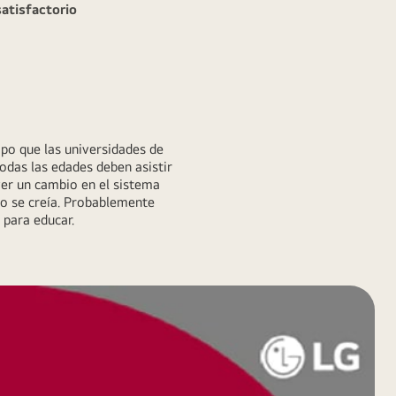
satisfactorio
po que las universidades de
odas las edades deben asistir
ver un cambio en el sistema
mo se creía. Probablemente
 para educar.