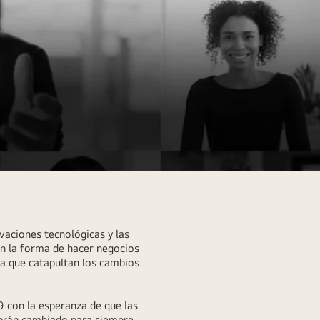
vaciones tecnológicas y las
n la forma de hacer negocios
ia que catapultan los cambios
 con la esperanza de que las
abrán cambiado para siempre.