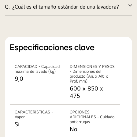
Q.
¿Cuál es el tamaño estándar de una lavadora?
Am
Especificaciones clave
CAPACIDAD - Capacidad
DIMENSIONES Y PESOS
máxima de lavado (kg)
- Dimensiones del
producto (An. x Alt. x
9,0
Prof. mm)
600 x 850 x
475
CARACTERÍSTICAS -
OPCIONES
Vapor
ADICIONALES - Cuidado
antiarrugas
Sí
No