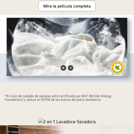
Mira la película completa
Reproducir
Pausar
video
video
*El ciclo de cuidado de alergias está certificado por BAF (British Allergy
Foundation) y reduce el 99.9% de los ácaros del polvo doméstico.
Todo en Uno