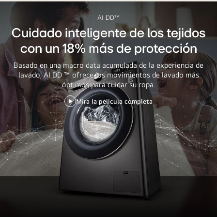
AI DD™
Cuidado inteligente de los tejidos
con un 18% más de protección
Basado en una macro data acumulada de la experiencia de
lavado, AI DD ™ ofrece los movimientos de lavado más
óptimos para cuidar su ropa.
Mira la película completa