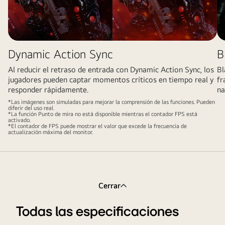
Dynamic Action Sync
B
Al reducir el retraso de entrada con Dynamic Action Sync, los
Bl
jugadores pueden captar momentos críticos en tiempo real y
fr
responder rápidamente.
na
*Las imágenes son simuladas para mejorar la comprensión de las funciones. Pueden
diferir del uso real.
*La función Punto de mira no está disponible mientras el contador FPS está
activado.
*El contador de FPS puede mostrar el valor que excede la frecuencia de
actualización máxima del monitor.
Cerrar
Todas las especificaciones