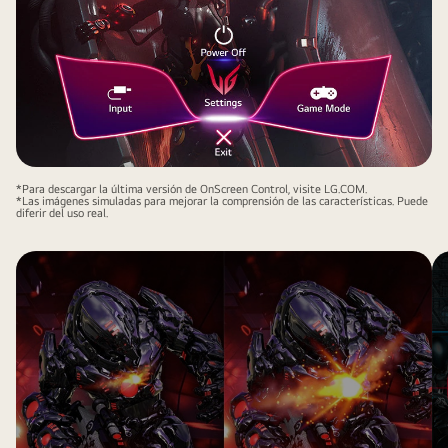
*Para descargar la última versión de OnScreen Control, visite LG.COM.
*Las imágenes simuladas para mejorar la comprensión de las características. Puede
diferir del uso real.