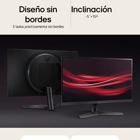
Diseño sin
Inclinación
~
-5
+15º
bordes
3 lados prácticamente sin bordes
UltraGear™
gaming