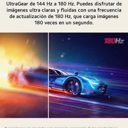
UltraGear de 144 Hz a 180 Hz. Puedes disfrutar de
imágenes ultra claras y fluidas con una frecuencia
de actualización de 180 Hz, que carga imágenes
180 veces en un segundo.
180Hz
refresh