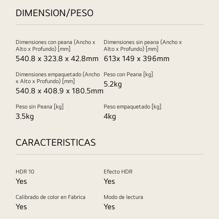
DIMENSION/PESO
Dimensiones con peana (Ancho x
Dimensiones sin peana (Ancho x
Alto x Profundo) [mm]
Alto x Profundo) [mm]
540.8 x 323.8 x 42.8mm
613x 149 x 396mm
Dimensiones empaquetado (Ancho
Peso con Peana [kg]
x Alto x Profundo) [mm]
5.2kg
540.8 x 408.9 x 180.5mm
Peso sin Peana [kg]
Peso empaquetado [kg]
3.5kg
4kg
CARACTERISTICAS
HDR 10
Efecto HDR
Yes
Yes
Calibrado de color en Fabrica
Modo de lectura
Yes
Yes