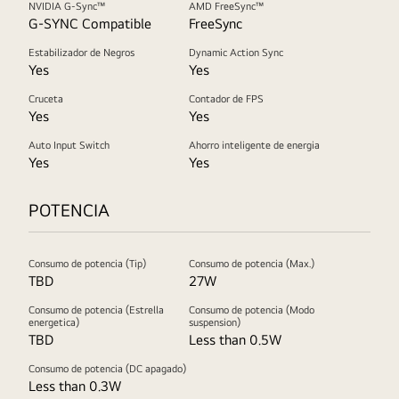
NVIDIA G-Sync™
AMD FreeSync™
G-SYNC Compatible
FreeSync
Estabilizador de Negros
Dynamic Action Sync
Yes
Yes
Cruceta
Contador de FPS
Yes
Yes
Auto Input Switch
Ahorro inteligente de energia
Yes
Yes
POTENCIA
Consumo de potencia (Tip)
Consumo de potencia (Max.)
TBD
27W
Consumo de potencia (Estrella
Consumo de potencia (Modo
energetica)
suspension)
TBD
Less than 0.5W
Consumo de potencia (DC apagado)
Less than 0.3W