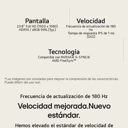
Pantalla
Velocidad
23.8" Full HD (1920 x 1080)
Frecuencia de actualización de 180
HDR10 / sRGB 99% (Typ.)
Hz
Tiempo de respuesta IPS de 1 ms
(GtG)
Tecnología
Compatible con NVIDIA® G-SYNC®
AMD FreeSync™
*Las imágenes son simuladas para mejorar la comprensión de las características.
Puede diferir del uso real.
Frecuencia de actualización de 180 Hz
Velocidad mejorada.Nuevo
estándar.
Hemos elevado el estándar de velocidad de