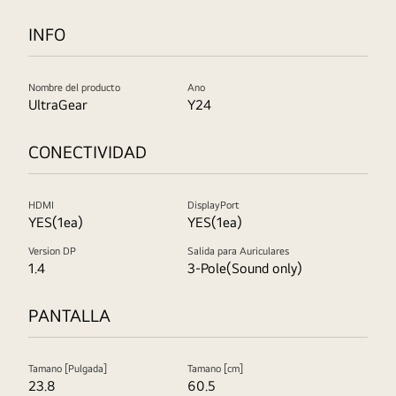
INFO
Nombre del producto
Ano
UltraGear
Y24
CONECTIVIDAD
HDMI
DisplayPort
YES(1ea)
YES(1ea)
Version DP
Salida para Auriculares
1.4
3-Pole(Sound only)
PANTALLA
Tamano [Pulgada]
Tamano [cm]
23.8
60.5