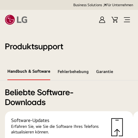
Business Solutions
Für Unternehmen
Anmelden
Cart
Open
Menu
Produktsupport
Handbuch & Software
Fehlerbehebung
Garantie
Beliebte Software-
Downloads
Software-Updates
Erfahren Sie, wie Sie die Software Ihres Telefons
aktualisieren können.