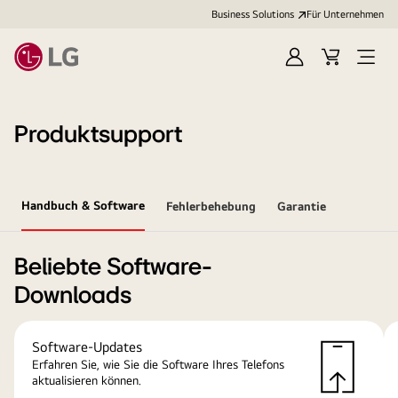
Business Solutions
Für Unternehmen
Anmelden
Cart
Open
Menu
Produktsupport
Handbuch & Software
Fehlerbehebung
Garantie
Beliebte Software-
Downloads
Software-Updates
Erfahren Sie, wie Sie die Software Ihres Telefons
aktualisieren können.