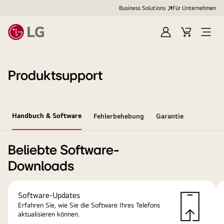
Business Solutions
Für Unternehmen
Anmelden
Cart
Open
Menu
Produktsupport
Handbuch & Software
Fehlerbehebung
Garantie
Beliebte Software-
Downloads
Software-Updates
Erfahren Sie, wie Sie die Software Ihres Telefons
aktualisieren können.