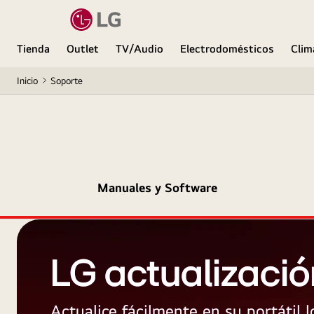
Tienda
Outlet
TV/Audio
Electrodomésticos
Clim
Inicio
Soporte
Manuales y Software
LG actualizació
Actualice fácilmente en su portátil 