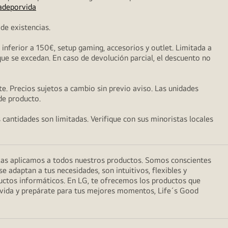
adeporvida
de existencias.
nferior a 150€, setup gaming, accesorios y outlet. Limitada a
que se excedan. En caso de devolución parcial, el descuento no
e. Precios sujetos a cambio sin previo aviso. Las unidades
 de producto.
s cantidades son limitadas. Verifique con sus minoristas locales
 las aplicamos a todos nuestros productos. Somos conscientes
 adaptan a tus necesidades, son intuitivos, flexibles y
uctos informáticos. En LG, te ofrecemos los productos que
a vida y prepárate para tus mejores momentos, Life´s Good