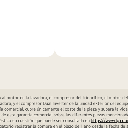
Más
n
información
al motor de la lavadora, el compresor del frigorífico, el motor del 
dora, y el compresor Dual Inverter de la unidad exterior del equip
 comercial, cubre únicamente el coste de la pieza y supera la vida
 de esta garantía comercial sobre las diferentes piezas menciona
méstico en cuestión que puede ser consultada en
https://www.lg.com
atorio registrar la compra en el plazo de 1 año desde la fecha de a