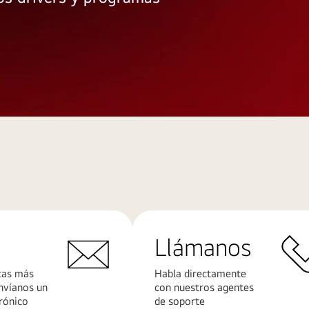
Llámanos
tas más
Habla directamente
nvíanos un
con nuestros agentes
rónico
de soporte