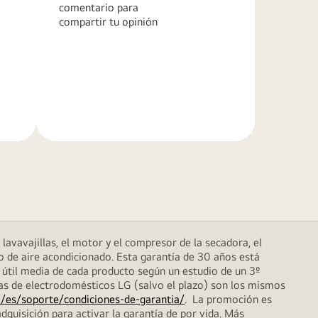
comentario para
compartir tu opinión
Más
información
lavavajillas, el motor y el compresor de la secadora, el
o de aire acondicionado. Esta garantía de 30 años está
 útil media de cada producto según un estudio de un 3º
das de electrodomésticos LG (salvo el plazo) son los mismos
/es/soporte/condiciones-de-garantia/
. La promoción es
dquisición para activar la garantía de por vida. Más