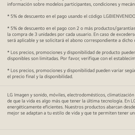
información sobre modelos participantes, condiciones y mecán
* 5% de descuento en el pago usando el código LGBIENVENIDO5 (
* 5% de descuento en el pago con 2 o más productos/garantías 
la compra de 3 unidades por cada usuario. En caso de excederse
será aplicable y se solicitará el abono correspondiente a dicho
* Los precios, promociones y disponibilidad de producto pueden
disponibles son limitadas. Por favor, verifique con el estableci
* Los precios, promociones y disponibilidad pueden variar según 
el precio final y la disponibilidad.
LG Imagen y sonido, móviles, electrodomésticos, climatizació
de que la vida es algo más que tener la última tecnología. En L
energéticamente eficientes. Nuestros productos abarcan desde
mejor se adaptan a tu estilo de vida y que te permiten tener 