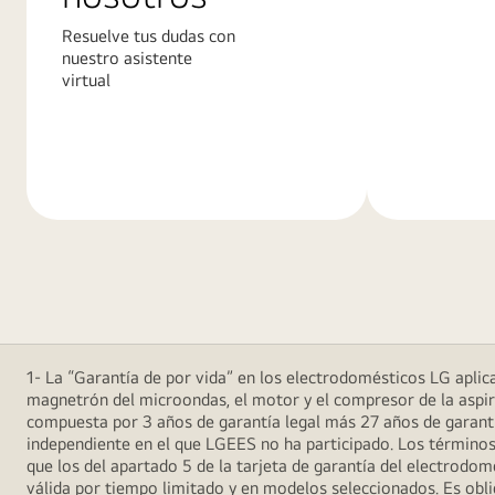
Resuelve tus dudas con
nuestro asistente
virtual
Más
Más
información
informació
1- La “Garantía de por vida” en los electrodomésticos LG aplica 
magnetrón del microondas, el motor y el compresor de la aspira
compuesta por 3 años de garantía legal más 27 años de garantía
independiente en el que LGEES no ha participado. Los términos
que los del apartado 5 de la tarjeta de garantía del electrodo
válida por tiempo limitado y en modelos seleccionados. Es oblig