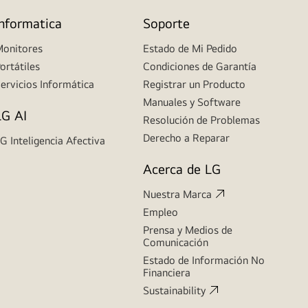
Informatica
Soporte
onitores
Estado de Mi Pedido
ortátiles
Condiciones de Garantía
ervicios Informática
Registrar un Producto
Manuales y Software
LG AI
Resolución de Problemas
Derecho a Reparar
G Inteligencia Afectiva
Acerca de LG
Nuestra Marca
Empleo
Prensa y Medios de
Comunicación
Estado de Información No
Financiera
Sustainability